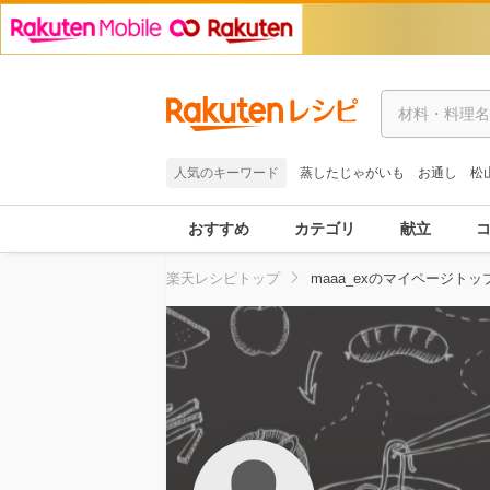
人気のキーワード
蒸したじゃがいも
お通し
松
おすすめ
カテゴリ
献立
楽天レシピトップ
maaa_exのマイページトッ