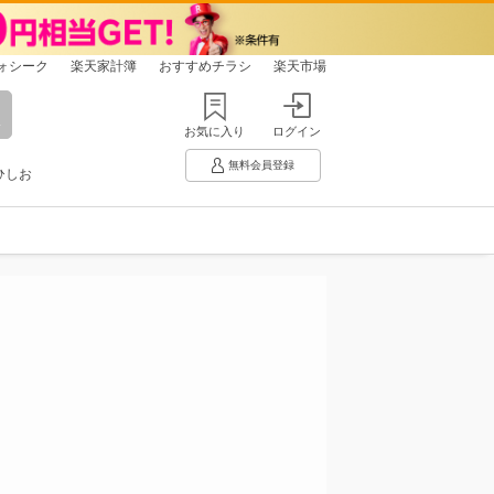
ォシーク
楽天家計簿
おすすめチラシ
楽天市場
お気に入り
ログイン
無料会員登録
ひしお