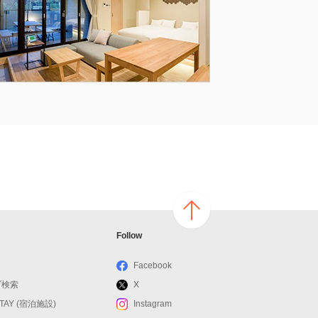
ページ
Follow
の上へ
戻る
Facebook
ブ検索
X
STAY (宿泊施設)
Instagram