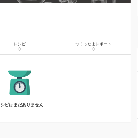
レシピ
つくったよレポート
0
0
レシピはまだありません