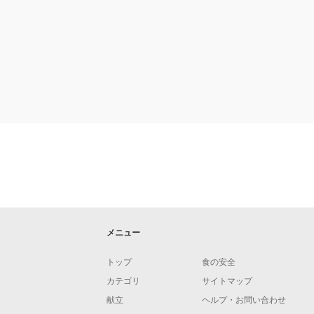
メニュー
トップ
食の安全
カテゴリ
サイトマップ
献立
ヘルプ・お問い合わせ