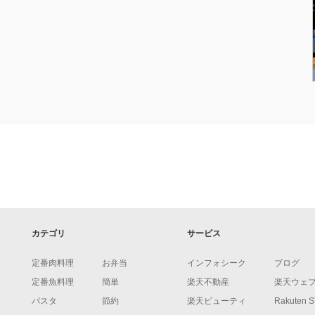
カテゴリ
サービス
定番肉料理
お弁当
インフォシーク
ブログ
定番魚料理
簡単
楽天不動産
楽天ウェ
パスタ
節約
楽天ビューティ
Rakuten 