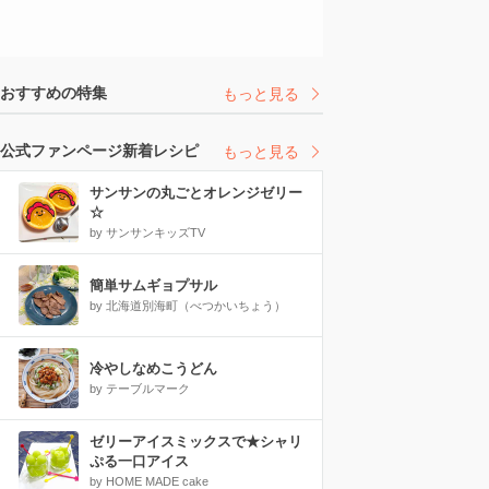
おすすめの特集
もっと見る
公式ファンページ新着レシピ
もっと見る
サンサンの丸ごとオレンジゼリー
☆
by サンサンキッズTV
簡単サムギョプサル
by 北海道別海町（べつかいちょう）
冷やしなめこうどん
by テーブルマーク
ゼリーアイスミックスで★シャリ
ぷる一口アイス
by HOME MADE cake