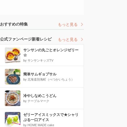
おすすめの特集
もっと見る
公式ファンページ新着レシピ
もっと見る
サンサンの丸ごとオレンジゼリー
☆
by サンサンキッズTV
簡単サムギョプサル
by 北海道別海町（べつかいちょう）
冷やしなめこうどん
by テーブルマーク
ゼリーアイスミックスで★シャリ
ぷる一口アイス
by HOME MADE cake