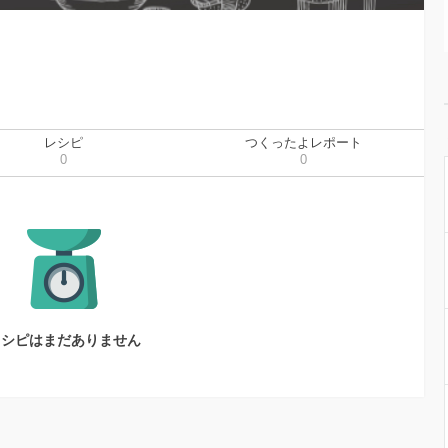
レシピ
つくったよレポート
0
0
レシピはまだありません