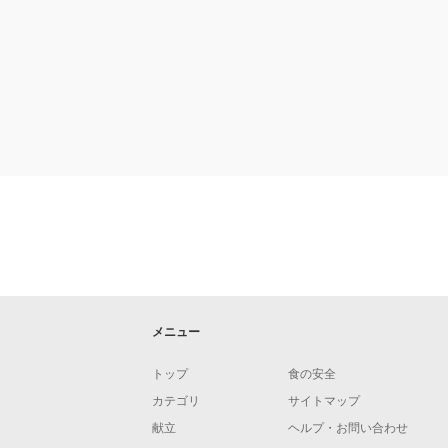
メニュー
トップ
食の安全
カテゴリ
サイトマップ
献立
ヘルプ・お問い合わせ