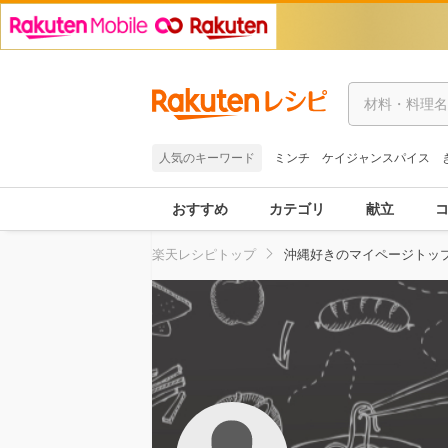
人気のキーワード
ミンチ
ケイジャンスパイス
おすすめ
カテゴリ
献立
楽天レシピトップ
沖縄好きのマイページトッ