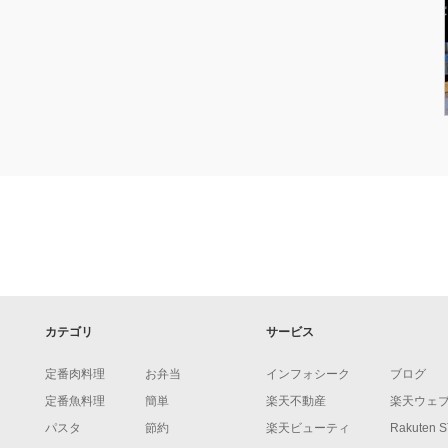
カテゴリ
サービス
定番肉料理
お弁当
インフォシーク
ブログ
定番魚料理
簡単
楽天不動産
楽天ウェ
パスタ
節約
楽天ビューティ
Rakuten 