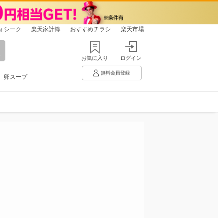
ォシーク
楽天家計簿
おすすめチラシ
楽天市場
お気に入り
ログイン
無料会員登録
卵スープ