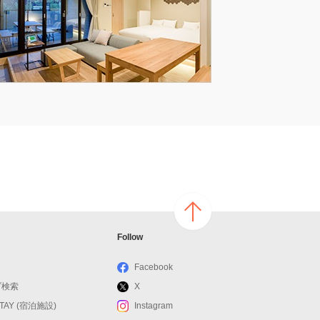
ページ
Follow
の上へ
戻る
Facebook
ブ検索
X
STAY (宿泊施設)
Instagram