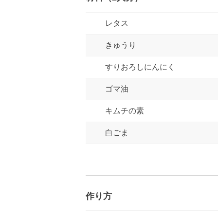
レタス
きゅうり
すりおろしにんにく
ゴマ油
キムチの素
白ごま
作り方