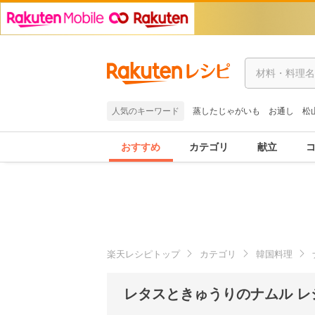
人気のキーワード
蒸したじゃがいも
お通し
松
おすすめ
カテゴリ
献立
楽天レシピトップ
カテゴリ
韓国料理
レタスときゅうりのナムル レ