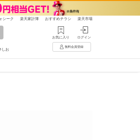
ォシーク
楽天家計簿
おすすめチラシ
楽天市場
お気に入り
ログイン
無料会員登録
ひしお