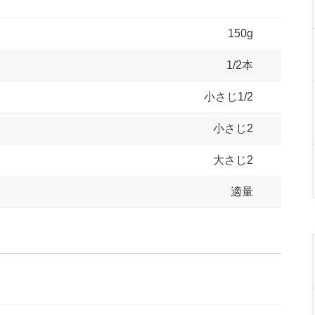
150g
1/2本
小さじ1/2
小さじ2
大さじ2
適量