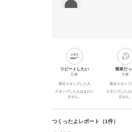
リピートしたい
簡単だっ
0
0
件
件
最近スタンプした人
最近スタンプ
スタンプした人はまだい
スタンプした人
ません。
ません
つくったよレポート（1件）