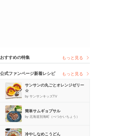
おすすめの特集
もっと見る
公式ファンページ新着レシピ
もっと見る
サンサンの丸ごとオレンジゼリー
☆
by サンサンキッズTV
簡単サムギョプサル
by 北海道別海町（べつかいちょう）
冷やしなめこうどん