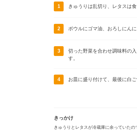
1
きゅうりは乱切り、レタスは食
2
ボウルにゴマ油、おろしにんに
3
切った野菜を合わせ調味料の入
す。
4
お皿に盛り付けて、最後に白ご
きっかけ
きゅうりとレタスが冷蔵庫に余っていたの