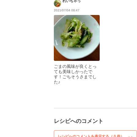
れいちゃっ
2021/07/04 08:47
ごまの風味が良くとっ
ても美味しかったで
す！ごちそうさまでし
た♪
レシピへのコメント
レシピへのコメントを表示する（
0
件）