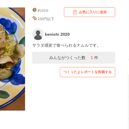
約10分
お気に入りに追加
100円以下
kenichi 2020
サラダ感覚で食べられるナムルです。
みんながつくった数
1
件
つくったよレポートを投稿する