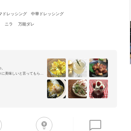
マドレッシング
中華ドレッシング
ニラ
万能ダレ
。

きに美味しいと言ってもらえ
ために模索する日々。