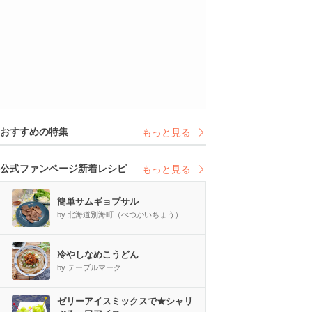
おすすめの特集
もっと見る
公式ファンページ新着レシピ
もっと見る
簡単サムギョプサル
by 北海道別海町（べつかいちょう）
冷やしなめこうどん
by テーブルマーク
ゼリーアイスミックスで★シャリ