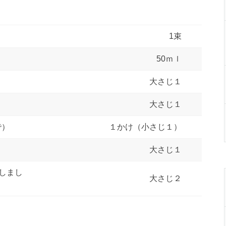
1束
50ｍｌ
大さじ１
大さじ１
で）
１かけ（小さじ１）
大さじ１
しまし
大さじ２