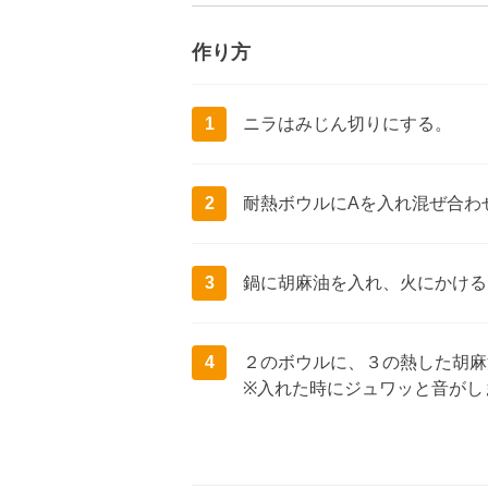
作り方
1
ニラはみじん切りにする。
2
耐熱ボウルにAを入れ混ぜ合わ
3
鍋に胡麻油を入れ、火にかける
4
２のボウルに、３の熱した胡麻
※入れた時にジュワッと音がし