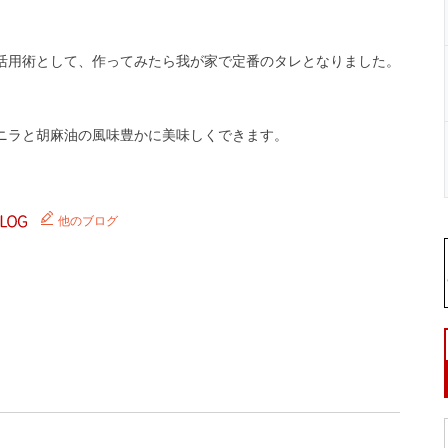
活用術として、作ってみたら我が家で定番のタレとなりました。
ニラと胡麻油の風味豊かに美味しくできます。
他のブログ