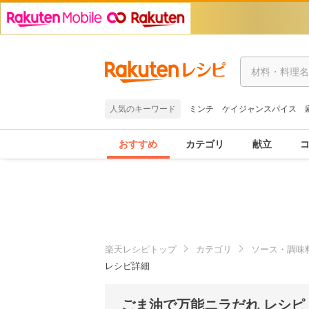
人気のキーワード
ミンチ
ケイジャンスパイス
おすすめ
カテゴリ
献立
楽天レシピトップ
カテゴリ
ソース・調味
レシピ詳細
ごま油で万能ニラだれ レシピ