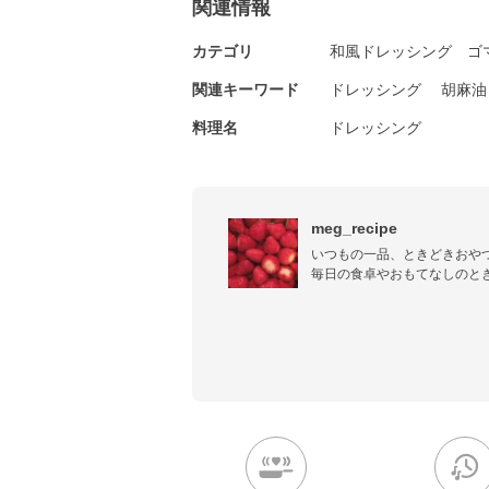
関連情報
カテゴリ
和風ドレッシング
ゴ
関連キーワード
ドレッシング
胡麻油
料理名
ドレッシング
meg_recipe
いつもの一品、ときどきおやつ
毎日の食卓やおもてなしのと
る我が家の定番レシピを作る