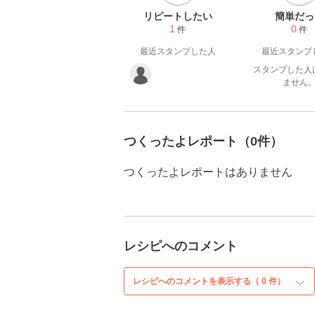
リピートしたい
簡単だっ
1
0
件
件
最近スタンプした人
最近スタンプ
スタンプした人
ません
つくったよレポート（0件）
つくったよレポートはありません
レシピへのコメント
レシピへのコメントを表示する（
0
件）