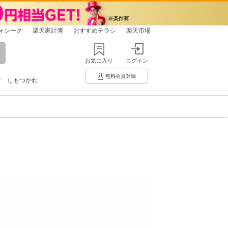
ォシーク
楽天家計簿
おすすめチラシ
楽天市場
お気に入り
ログイン
無料会員登録
け
しもつかれ