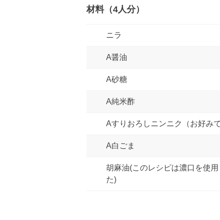
材料（4人分）
ニラ
A醤油
A砂糖
A純米酢
Aすりおろしニンニク（お好み
A白ごま
胡麻油(このレシピは濃口を使用
た)