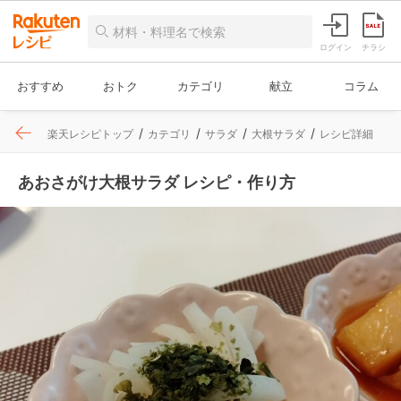
ログイン
チラシ
おすすめ
おトク
カテゴリ
献立
コラム
楽天レシピトップ
カテゴリ
サラダ
大根サラダ
レシピ詳細
あおさがけ大根サラダ レシピ・作り方