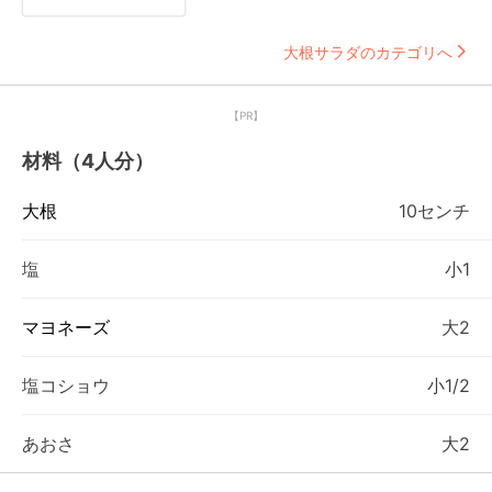
大根サラダのカテゴリへ
【PR】
材料（4人分）
大根
10センチ
塩
小1
マヨネーズ
大2
塩コショウ
小1/2
あおさ
大2