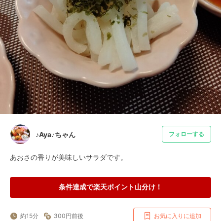
♪Aya♪ちゃん
フォローする
あおさの香りが美味しいサラダです。
条件達成で楽天ポイント山分け！
約15分
300円前後
お気に入りに追加