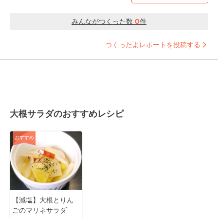
みんながつくった数
0
件
つくったよレポートを投稿する
大根サラダのおすすめレシピ
おすすめ
【減塩】大根とりん
ごのマリネサラダ