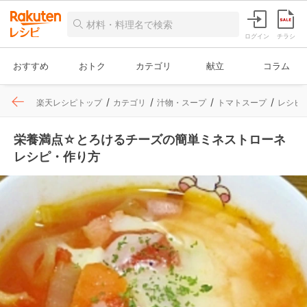
ログイン
チラシ
おすすめ
おトク
カテゴリ
献立
コラム
楽天レシピトップ
カテゴリ
汁物・スープ
トマトスープ
レシピ
栄養満点☆とろけるチーズの簡単ミネストローネ
レシピ・作り方