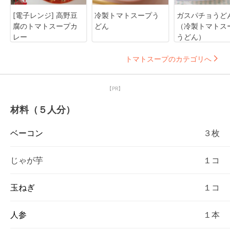
[電子レンジ] 高野豆
冷製トマトスープう
ガスパチョうど
腐のトマトスープカ
どん
（冷製トマトス
レー
うどん）
トマトスープのカテゴリへ
【PR】
材料（５人分）
ベーコン
３枚
じゃが芋
１コ
玉ねぎ
１コ
人参
１本