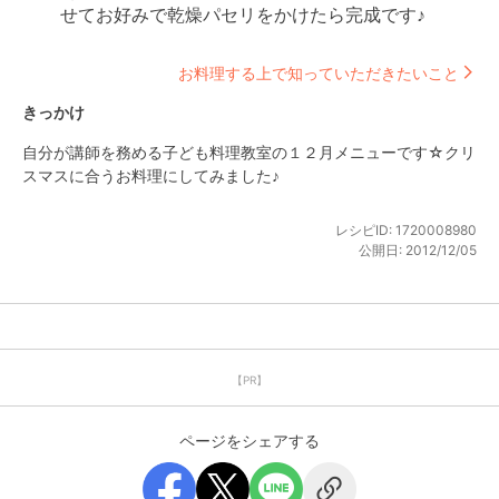
せてお好みで乾燥パセリをかけたら完成です♪
お料理する上で知っていただきたいこと
きっかけ
自分が講師を務める子ども料理教室の１２月メニューです☆クリ
スマスに合うお料理にしてみました♪
レシピID:
1720008980
公開日:
2012/12/05
【PR】
ページをシェアする