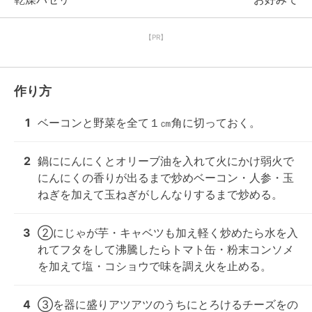
【PR】
作り方
1
ベーコンと野菜を全て１㎝角に切っておく。
2
鍋ににんにくとオリーブ油を入れて火にかけ弱火で
にんにくの香りが出るまで炒めベーコン・人参・玉
ねぎを加えて玉ねぎがしんなりするまで炒める。
3
②にじゃが芋・キャベツも加え軽く炒めたら水を入
れてフタをして沸騰したらトマト缶・粉末コンソメ
を加えて塩・コショウで味を調え火を止める。
4
③を器に盛りアツアツのうちにとろけるチーズをの