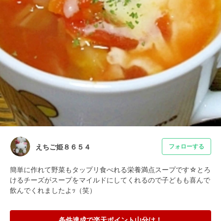
えちご姫８６５４
フォローする
簡単に作れて野菜もタップリ食べれる栄養満点スープです☆とろ
けるチーズがスープをマイルドにしてくれるので子どもも喜んで
飲んでくれましたよｯ（笑）
条件達成で楽天ポイント山分け！