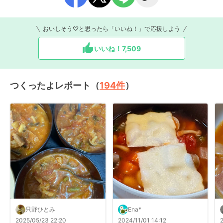
おいしそう♡と思ったら「いいね！」で応援しよう
いいね！
7,509
つくったよレポート（
194
件
）
只野ひとみ
Ena*
2025/05/23 22:20
2024/11/01 14:12