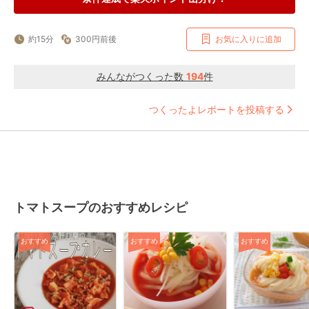
約15分
300円前後
お気に入りに追加
みんながつくった数
194
件
つくったよレポートを投稿する
トマトスープのおすすめレシピ
おすすめ
おすすめ
おすすめ