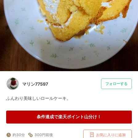
マリン77597
フォローする
ふんわり美味しいロールケーキ。
条件達成で楽天ポイント山分け！
約30分
300円前後
お気に入りに追加