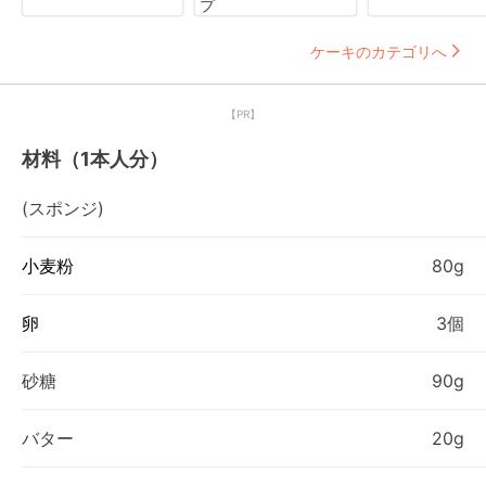
プ
ケーキのカテゴリへ
【PR】
材料（1本人分）
(スポンジ)
小麦粉
80g
卵
3個
砂糖
90g
バター
20g