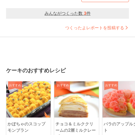
みんながつくった数
3
件
つくったよレポートを投稿する
ケーキのおすすめレシピ
おすすめ
おすすめ
おすすめ
かぼちゃのスコップ
チョコ＆ミルククリ
バラのアップル
モンブラン
ームの2層ミルクレー
ト