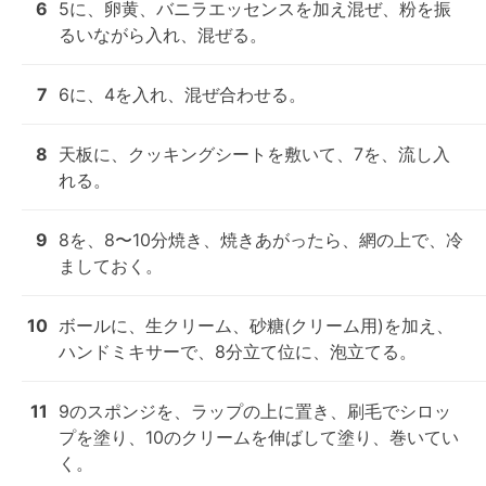
6
5に、卵黄、バニラエッセンスを加え混ぜ、粉を振
るいながら入れ、混ぜる。
7
6に、4を入れ、混ぜ合わせる。
8
天板に、クッキングシートを敷いて、7を、流し入
れる。
9
8を、8〜10分焼き、焼きあがったら、網の上で、冷
ましておく。
10
ボールに、生クリーム、砂糖(クリーム用)を加え、
ハンドミキサーで、8分立て位に、泡立てる。
11
9のスポンジを、ラップの上に置き、刷毛でシロッ
プを塗り、10のクリームを伸ばして塗り、巻いてい
く。