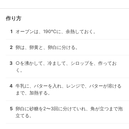
作り方
1
オーブンは、190℃に、余熱しておく。
2
卵は、卵黄と、卵白に分ける。
3
○を沸かして、冷まして、シロップを、作ってお
く。
4
牛乳に、バターを入れ、レンジで、バターが溶ける
まで、加熱する。
5
卵白に砂糖を2〜3回に分けていれ、角が立つまで泡
立てる。