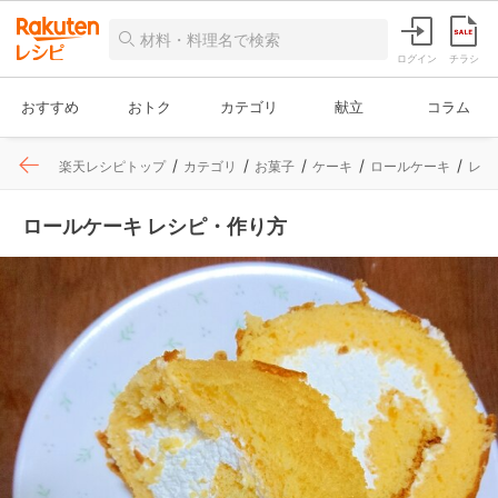
ログイン
チラシ
おすすめ
おトク
カテゴリ
献立
コラム
楽天レシピトップ
カテゴリ
お菓子
ケーキ
ロールケーキ
レシ
ロールケーキ レシピ・作り方