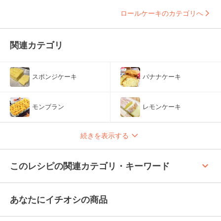
ロールケーキのカテゴリへ
関連カテゴリ
スポンジケーキ
バナナケーキ
モンブラン
レモンケーキ
続きを表示する
keyboard_arrow_up
このレシピの関連カテゴリ・キーワード
あなたにイチオシの商品