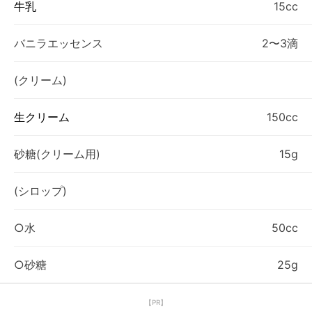
牛乳
15cc
バニラエッセンス
2〜3滴
(クリーム)
生クリーム
150cc
砂糖(クリーム用)
15g
(シロップ)
○水
50cc
○砂糖
25g
【PR】