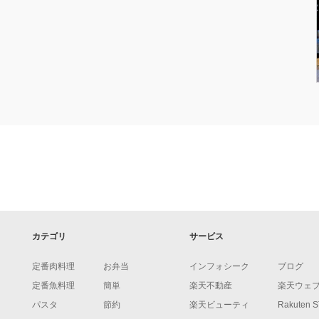
カテゴリ
サービス
定番肉料理
お弁当
インフォシーク
ブログ
定番魚料理
簡単
楽天不動産
楽天ウェ
パスタ
節約
楽天ビューティ
Rakuten 