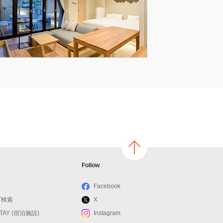
ページ
Follow
の上へ
戻る
Facebook
ブ検索
X
STAY (宿泊施設)
Instagram