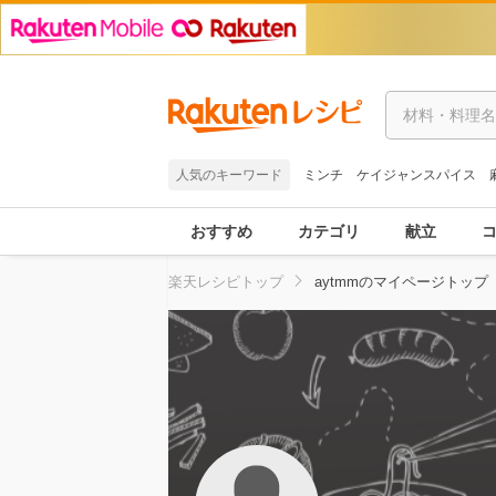
人気のキーワード
ミンチ
ケイジャンスパイス
おすすめ
カテゴリ
献立
楽天レシピトップ
aytmmのマイページトップ