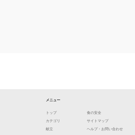
メニュー
トップ
食の安全
カテゴリ
サイトマップ
献立
ヘルプ・お問い合わせ