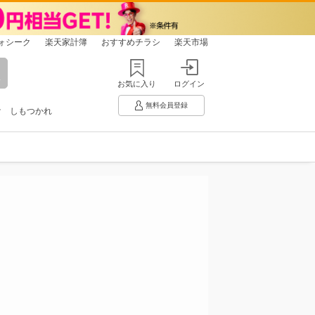
ォシーク
楽天家計簿
おすすめチラシ
楽天市場
お気に入り
ログイン
無料会員登録
け
しもつかれ