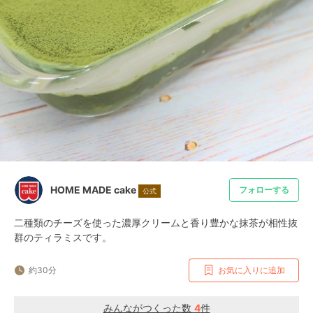
HOME MADE cake
フォローする
公式
二種類のチーズを使った濃厚クリームと香り豊かな抹茶が相性抜
群のティラミスです。
約30分
お気に入りに追加
みんながつくった数
4
件