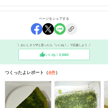
ページをシェアする
おいしそう♡と思ったら「いいね！」で応援しよう
いいね！
3,680
つくったよレポート（
4
件
）