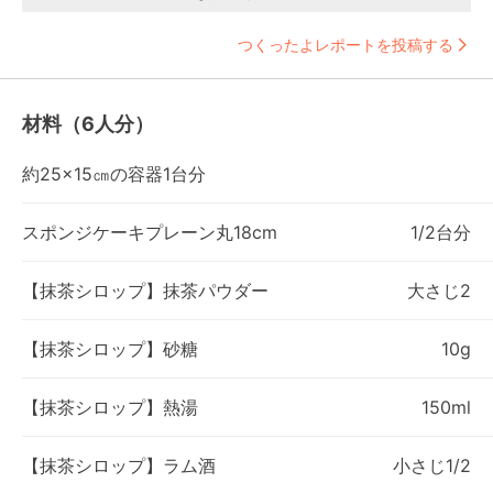
つくったよレポートを投稿する
材料（6人分）
約25×15㎝の容器1台分
スポンジケーキプレーン丸18cm
1/2台分
【抹茶シロップ】抹茶パウダー
大さじ2
【抹茶シロップ】砂糖
10g
【抹茶シロップ】熱湯
150ml
【抹茶シロップ】ラム酒
小さじ1/2