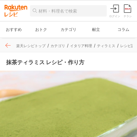
ログイン
チラシ
おすすめ
おトク
カテゴリ
献立
コラム
楽天レシピトップ
カテゴリ
イタリア料理
ティラミス
レシピ詳
抹茶ティラミス レシピ・作り方