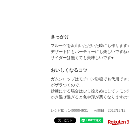
きっかけ
フルーツを沢山いただいた時にも作ります
デザートにもパーティーにも楽しいですね
サイダーは無くても美味しいです♥
おいしくなるコツ
ガムシロップはモチロン砂糖でも代用でき
がザラつくので…
砂糖にする場合は少し控えめにしてレモン
かき混ぜ過ぎると色や形が悪くなりますの
レシピID：1400004931
公開日：2012/12/12