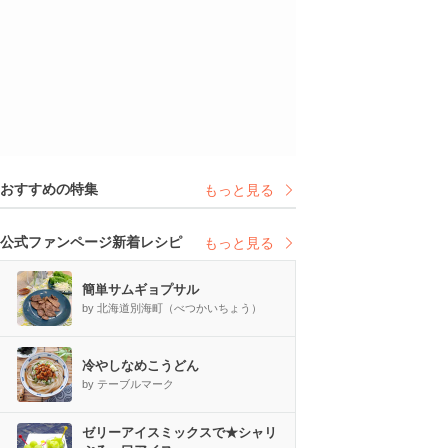
おすすめの特集
もっと見る
公式ファンページ新着レシピ
もっと見る
簡単サムギョプサル
by 北海道別海町（べつかいちょう）
冷やしなめこうどん
by テーブルマーク
ゼリーアイスミックスで★シャリ