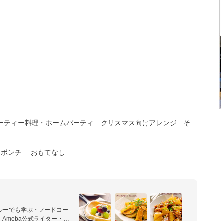
ーティー料理・ホームパーティ
クリスマス向けアレンジ
そ
ポンチ
おもてなし
ルーでも学ぶ・フードコー
Ameba公式ライター・企