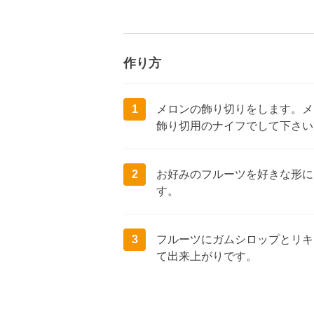
作り方
1
メロンの飾り切りをします。メ
飾り切用のナイフでして下さい
2
お好みのフルーツを好きな形に
す。
3
フルーツにガムシロップとリキ
て出来上がりです。