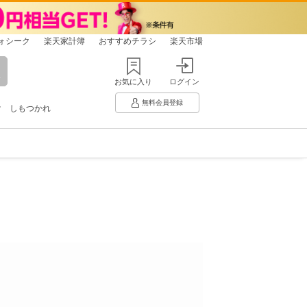
ォシーク
楽天家計簿
おすすめチラシ
楽天市場
お気に入り
ログイン
無料会員登録
け
しもつかれ