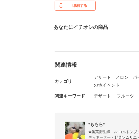
印刷する
あなたにイチオシの商品
関連情報
デザート
メロン
パ
カテゴリ
の他イベント
関連キーワード
デザート
フルーツ
*ももら*
✿製菓衛生師・ル コルドンブ
ディネーター・野菜ソムリエ・