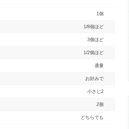
1個
1/8個ほど
3個ほど
1/2個ほど
適量
お好みで
小さじ2
2個
どちらでも