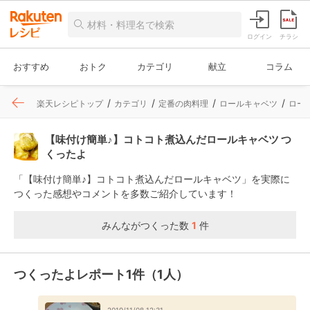
ログイン
チラシ
おすすめ
おトク
カテゴリ
献立
コラム
楽天レシピトップ
カテゴリ
定番の肉料理
ロールキャベツ
ロー
【味付け簡単♪】コトコト煮込んだロールキャベツ つ
くったよ
「【味付け簡単♪】コトコト煮込んだロールキャベツ」を実際に
つくった感想やコメントを多数ご紹介しています！
みんながつくった数
1
件
つくったよレポート1件（1人）