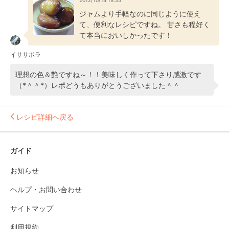
2012/10/14 19:35
ジャムより手軽なのに同じように使え
て、便利なレシピですね。 甘さも程好く
て本当においしかったです！
イササボラ
理想の色＆艶ですね～！！美味しく作って下さり感激です
（*＾＾*）レポどうもありがとうございました＾＾
レシピ詳細へ戻る
ガイド
お知らせ
ヘルプ・お問い合わせ
サイトマップ
利用規約