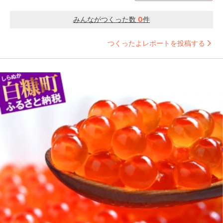
みんながつくった数
0
件
つくったよレポートを投稿する