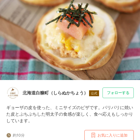
北海道白糠町（しらぬかちょう）
フォローする
公式
ギョーザの皮を使った、ミニサイズのピザです。パリパリに焼い
た皮とぷちぷちした明太子の食感が楽しく、食べ応えもしっかり
しています。
約10分
お気に入りに追加