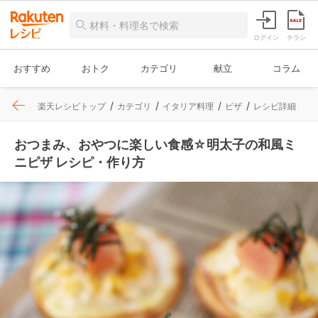
ログイン
チラシ
おすすめ
おトク
カテゴリ
献立
コラム
楽天レシピトップ
カテゴリ
イタリア料理
ピザ
レシピ詳細
おつまみ、おやつに楽しい食感☆明太子の和風ミ
ニピザ レシピ・作り方