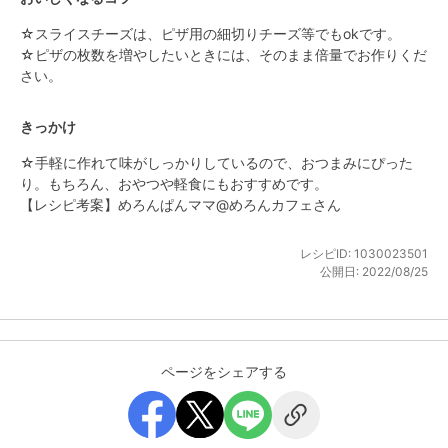
☆スライスチーズは、ピザ用の細切りチーズ等でもokです。

☆ピザの枚数を増やしたいときには、そのまま倍量でお作りくだ
さい。
きっかけ
☆手軽に作れて味がしっかりしているので、おつまみにぴった
り。もちろん、おやつや軽食にもおすすめです。

【レシピ考案】めろんぱんママ@めろんカフェさん
レシピID:
1030023501
公開日:
2022/08/25
ページをシェアする