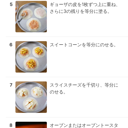
5
ギョーザの皮を1枚ずつ上に重ね、
さらに3の残りを等分に塗る。
6
スイートコーンを等分にのせる。
7
スライスチーズを千切り、等分に
のせる。
8
オーブンまたはオーブントースタ