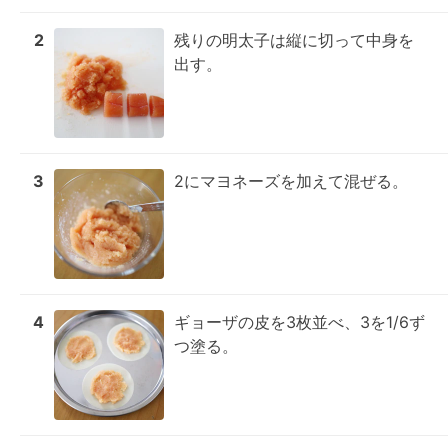
2
残りの明太子は縦に切って中身を
出す。
3
2にマヨネーズを加えて混ぜる。
4
ギョーザの皮を3枚並べ、3を1/6ず
つ塗る。