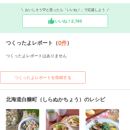
おいしそう♡と思ったら「いいね！」で応援しよう
いいね！
2,745
つくったよレポート（
0
件
）
つくったよレポートはありません
つくったよレポートを投稿する
北海道白糠町（しらぬかちょう）のレシピ