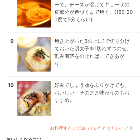
ーで、チーズが溶けてギョーザの
皮部分が色づくまで焼く。(180-20
0度で5分くらい)
9
焼き上がった8の上に1で切り分け
ておいた明太子を1切れずつのせ、
刻み海苔をのせれば、できあが
り。
10
好みでしょうゆをふりかけても、
おいしい。そのまま味わうのもお
すすめ。
お料理する上で知っていただきたいこと
おいしくなるコツ