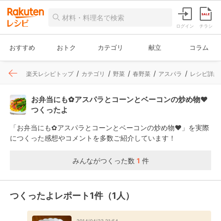
ログイン
チラシ
おすすめ
おトク
カテゴリ
献立
コラム
楽天レシピトップ
カテゴリ
野菜
春野菜
アスパラ
レシピ詳細
お弁当にも✿アスパラとコーンとベーコンの炒め物❤
つくったよ
「お弁当にも✿アスパラとコーンとベーコンの炒め物❤」を実際
につくった感想やコメントを多数ご紹介しています！
みんながつくった数
1
件
つくったよレポート1件（1人）