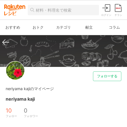
ログイン
チラシ
おすすめ
おトク
カテゴリ
献立
コラム
フォローする
neriyama kajiのマイページ
neriyama kaji
10
0
フォロー
フォロワー