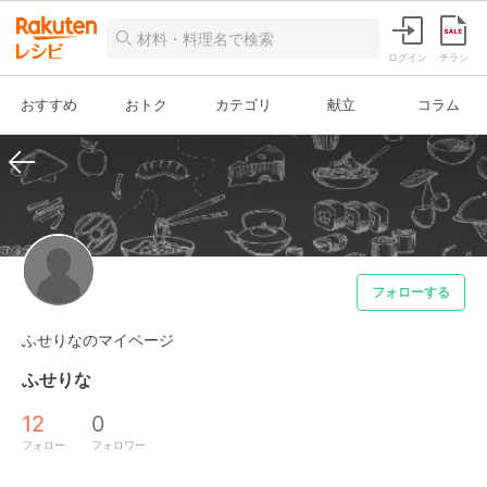
ログイン
チラシ
おすすめ
おトク
カテゴリ
献立
コラム
フォローする
ふせりなのマイページ
ふせりな
12
0
フォロー
フォロワー