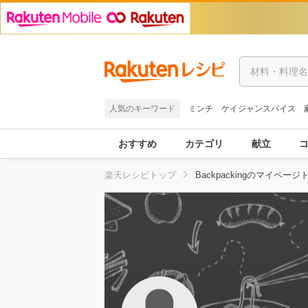
人気のキーワード
ミンチ
ケイジャンスパイス
おすすめ
カテゴリ
献立
楽天レシピトップ
Backpackingのマイページ