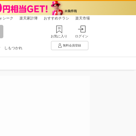
ォシーク
楽天家計簿
おすすめチラシ
楽天市場
お気に入り
ログイン
無料会員登録
け
しもつかれ