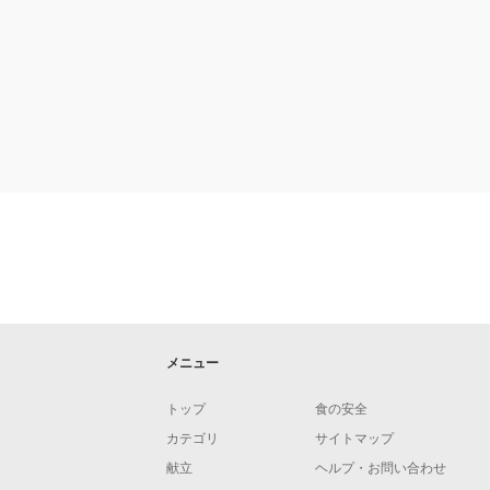
メニュー
トップ
食の安全
カテゴリ
サイトマップ
献立
ヘルプ・お問い合わせ