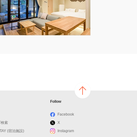
ページ
Follow
の上へ
戻る
Facebook
ブ検索
X
STAY (宿泊施設)
Instagram