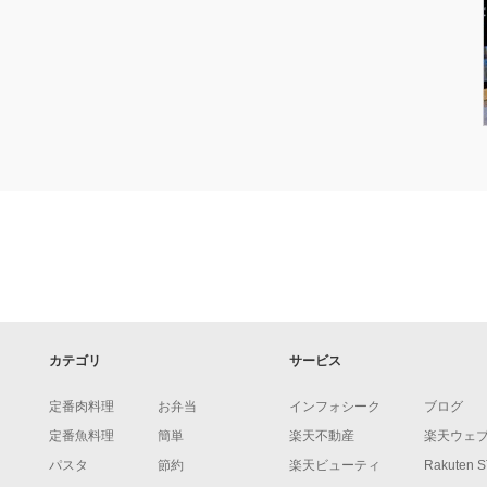
カテゴリ
サービス
定番肉料理
お弁当
インフォシーク
ブログ
定番魚料理
簡単
楽天不動産
楽天ウェ
パスタ
節約
楽天ビューティ
Rakuten 