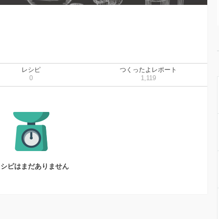
レシピ
つくったよレポート
0
1,119
レシピはまだありません