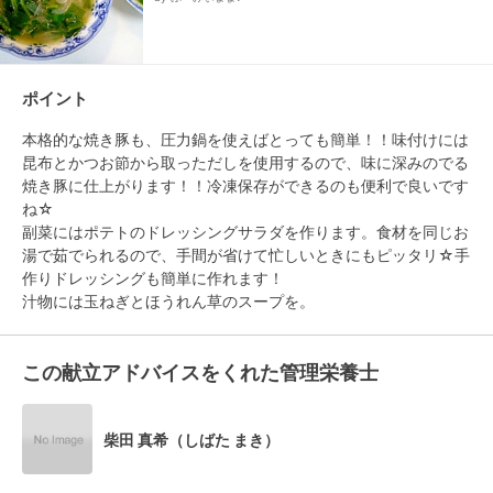
ポイント
本格的な焼き豚も、圧力鍋を使えばとっても簡単！！味付けには
昆布とかつお節から取っただしを使用するので、味に深みのでる
焼き豚に仕上がります！！冷凍保存ができるのも便利で良いです
ね☆

副菜にはポテトのドレッシングサラダを作ります。食材を同じお
湯で茹でられるので、手間が省けて忙しいときにもピッタリ☆手
作りドレッシングも簡単に作れます！

汁物には玉ねぎとほうれん草のスープを。
この献立アドバイスをくれた管理栄養士
柴田 真希（しばた まき）