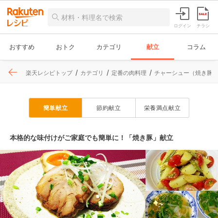
ログイン
チラシ
おすすめ
おトク
カテゴリ
献立
コラム
楽天レシピトップ
カテゴリ
定番の肉料理
チャーシュー（焼き豚
簡単献立
節約献立
栄養満点献立
本格的な味付けがご家庭でも簡単に！「焼き豚」献立