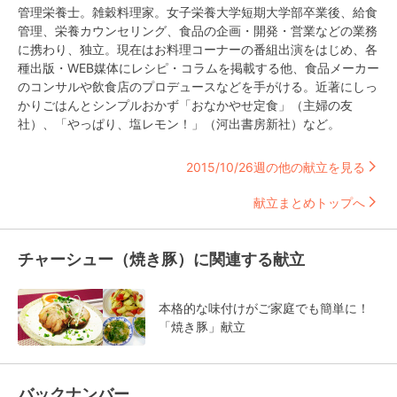
管理栄養士。雑穀料理家。女子栄養大学短期大学部卒業後、給食
管理、栄養カウンセリング、食品の企画・開発・営業などの業務
に携わり、独立。現在はお料理コーナーの番組出演をはじめ、各
種出版・WEB媒体にレシピ・コラムを掲載する他、食品メーカー
のコンサルや飲食店のプロデュースなどを手がける。近著にしっ
かりごはんとシンプルおかず「おなかやせ定食」（主婦の友
社）、「やっぱり、塩レモン！」（河出書房新社）など。
2015/10/26週の他の献立を見る
献立まとめトップへ
チャーシュー（焼き豚）に関連する献立
本格的な味付けがご家庭でも簡単に！
「焼き豚」献立
バックナンバー