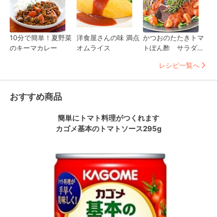
10分で簡単！夏野菜
洋食屋さんの味 満点
かつおのたたきトマ
のキーマカレー
オムライス
トぽん酢 サラダ仕
立て
レシピ一覧へ
おすすめ商品
簡単にトマト料理がつくれます
カゴメ基本のトマトソース295g