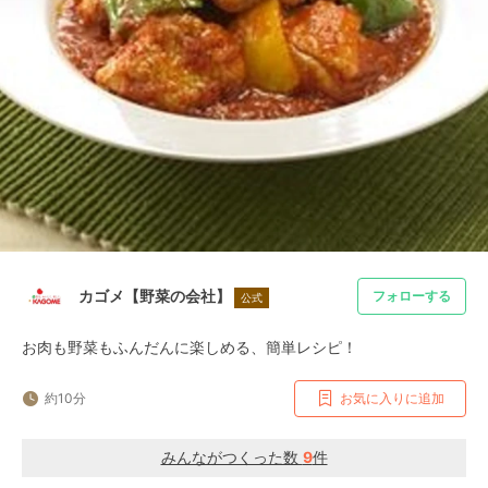
カゴメ【野菜の会社】
フォローする
公式
お肉も野菜もふんだんに楽しめる、簡単レシピ！
約10分
お気に入りに追加
みんながつくった数
9
件