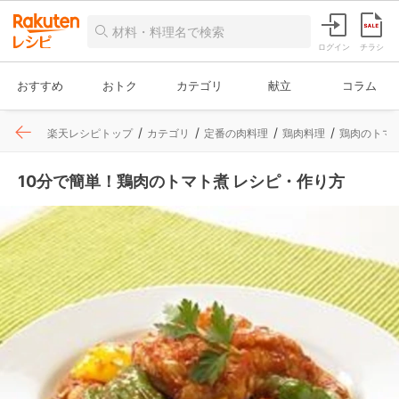
ログイン
チラシ
おすすめ
おトク
カテゴリ
献立
コラム
楽天レシピトップ
カテゴリ
定番の肉料理
鶏肉料理
鶏肉のトマ
10分で簡単！鶏肉のトマト煮 レシピ・作り方