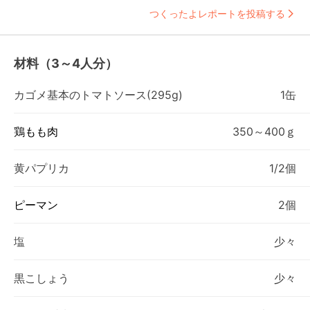
つくったよレポートを投稿する
材料（3～4人分）
カゴメ基本のトマトソース(295g)
1缶
鶏もも肉
350～400ｇ
黄パプリカ
1/2個
ピーマン
2個
塩
少々
黒こしょう
少々