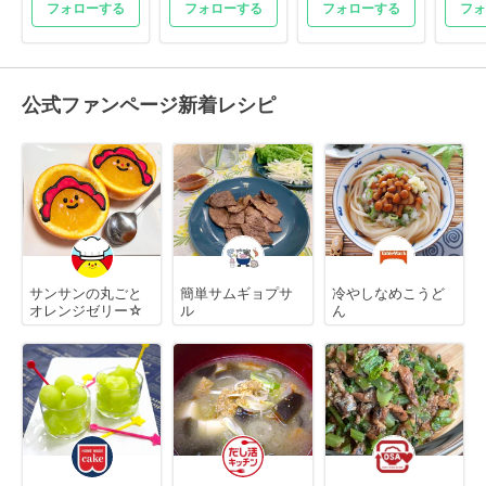
フォローする
フォローする
フォローする
フォ
公式ファンページ新着レシピ
サンサンの丸ごと
簡単サムギョプサ
冷やしなめこうど
オレンジゼリー☆
ル
ん