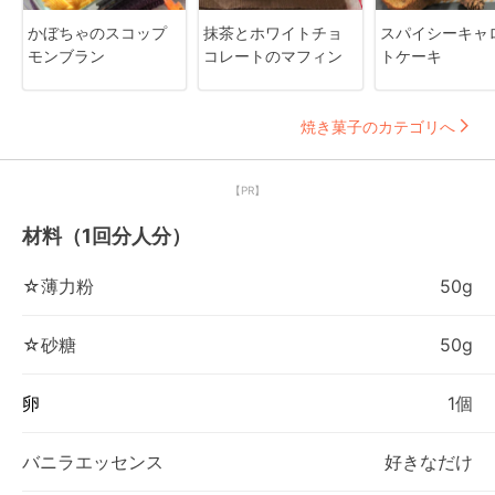
かぼちゃのスコップ
抹茶とホワイトチョ
スパイシーキャ
モンブラン
コレートのマフィン
トケーキ
焼き菓子のカテゴリへ
【PR】
材料（1回分人分）
☆薄力粉
50g
☆砂糖
50g
卵
1個
バニラエッセンス
好きなだけ