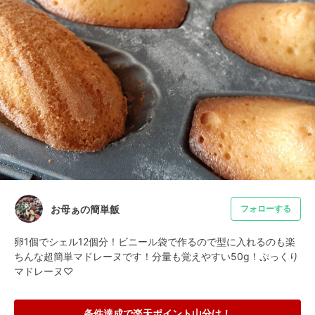
お母ぁの簡単飯
フォローする
卵1個でシェル12個分！ビニール袋で作るので型に入れるのも楽
ちんな超簡単マドレーヌです！分量も覚えやすい50g！ぷっくり
マドレーヌ♡
条件達成で楽天ポイント山分け！