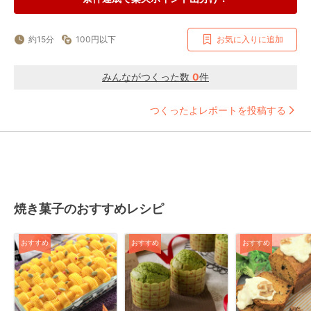
約15分
100円以下
お気に入りに追加
みんながつくった数
0
件
つくったよレポートを投稿する
焼き菓子のおすすめレシピ
おすすめ
おすすめ
おすすめ