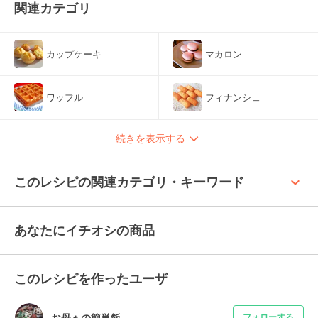
関連カテゴリ
カップケーキ
マカロン
ワッフル
フィナンシェ
続きを表示する
keyboard_arrow_up
このレシピの関連カテゴリ・キーワード
あなたにイチオシの商品
このレシピを作ったユーザ
お母ぁの簡単飯
フォローする