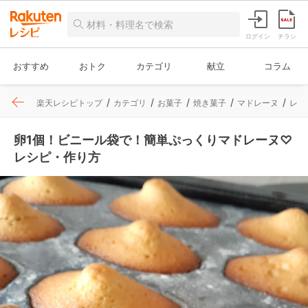
ログイン
チラシ
おすすめ
おトク
カテゴリ
献立
コラム
楽天レシピトップ
カテゴリ
お菓子
焼き菓子
マドレーヌ
レシ
卵1個！ビニール袋で！簡単ぷっくりマドレーヌ♡
レシピ・作り方