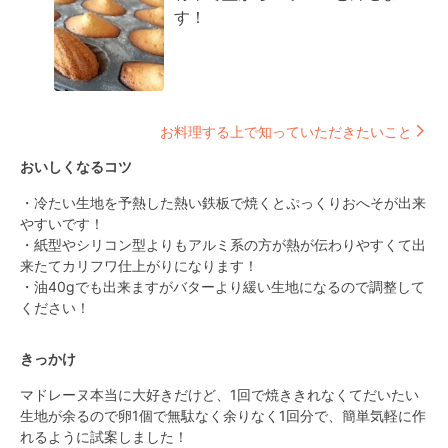
す！
お料理する上で知っていただきたいこと
おいしくなるコツ
・冷たい生地を予熱した熱い鉄板で焼くとぷっくりおへそが出来
やすいです！

・紙型やシリコン型よりもアルミ系の方が熱が伝わりやすくて出
来たてカリフワ仕上がりになります！

・油40gでも出来ますがバターより緩い生地になるので調整して
ください！
きっかけ
マドレーヌ本当に大好きだけど、1回で焼ききれなくてだいたい
生地が余るので卵1個で無駄なく余りなく1回分で、簡単気軽に作
れるように試案しました！