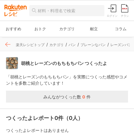
ログイン
チラシ
おすすめ
おトク
カテゴリ
献立
コラム
楽天レシピトップ
カテゴリ
パン
プレーンなパン
レーズンパン
胡桃とレーズンのもちもちパン つくったよ
「胡桃とレーズンのもちもちパン」を実際につくった感想やコメ
ントを多数ご紹介しています！
みんながつくった数
0
件
つくったよレポート0件（0人）
つくったよレポートはありません