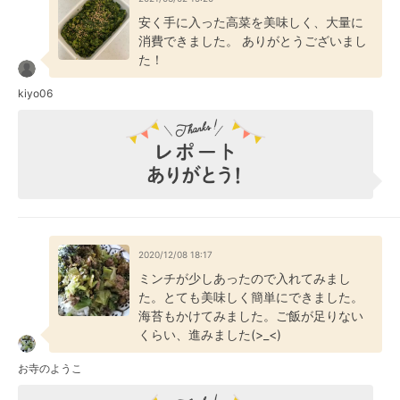
安く手に入った高菜を美味しく、大量に
消費できました。 ありがとうございまし
た！
kiyo06
2020/12/08 18:17
ミンチが少しあったので入れてみまし
た。とても美味しく簡単にできました。
海苔もかけてみました。ご飯が足りない
くらい、進みました(>_<)
お寺のようこ