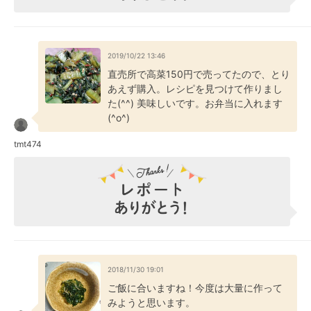
2019/10/22 13:46
直売所で高菜150円で売ってたので、とり
あえず購入。レシピを見つけて作りまし
た(^^) 美味しいです。お弁当に入れます
(^o^)
tmt474
2018/11/30 19:01
ご飯に合いますね！今度は大量に作って
みようと思います。