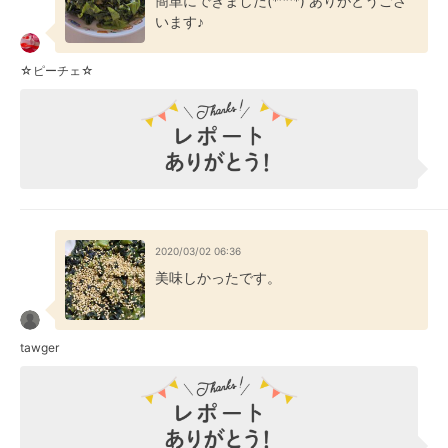
簡単にできました(*^^*) ありがとうござ
います♪
☆ピーチェ☆
2020/03/02 06:36
美味しかったです。
tawger