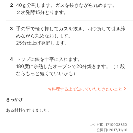
2
40ｇ分割します。ガスを抜きながら丸めます。

２次発酵15分とります。
3
手の平で軽く押してガスを抜き、四つ折して引き締
めながら丸めなおします。

25分仕上げ発酵します。
4
トップに鋏を十字に入れます。

180度に余熱したオーブンで20分焼きます。（１段
ならもっと短くていいかも）
お料理する上で知っていただきたいこと
きっかけ
ある材料で作りました。
レシピID:
1710033850
公開日:
2017/11/16