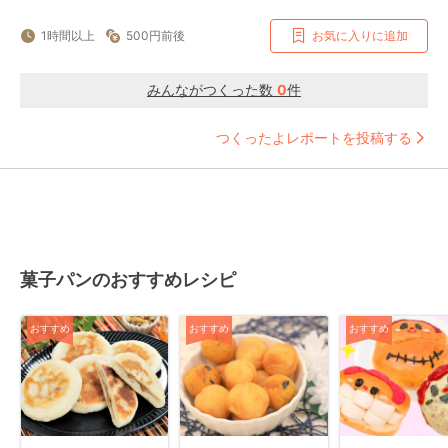
1時間以上
500円前後
お気に入りに追加
みんながつくった数
0
件
つくったよレポートを投稿する
菓子パンのおすすめレシピ
おすすめ
おすすめ
おすすめ