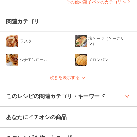
その他の菓子パンのカテゴリへ
関連カテゴリ
塩ケーキ（ケークサ
ラスク
レ）
シナモンロール
メロンパン
続きを表示する
keyboard_arrow_up
このレシピの関連カテゴリ・キーワード
あなたにイチオシの商品