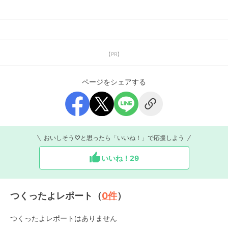
【PR】
ページをシェアする
おいしそう♡と思ったら「いいね！」で応援しよう
いいね！
29
つくったよレポート（
0
件
）
つくったよレポートはありません