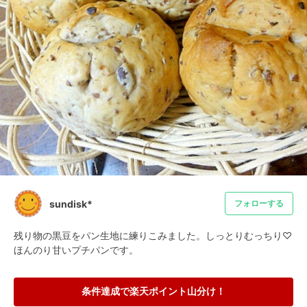
sundisk*
フォローする
残り物の黒豆をパン生地に練りこみました。しっとりむっちり♡
ほんのり甘いプチパンです。
条件達成で楽天ポイント山分け！