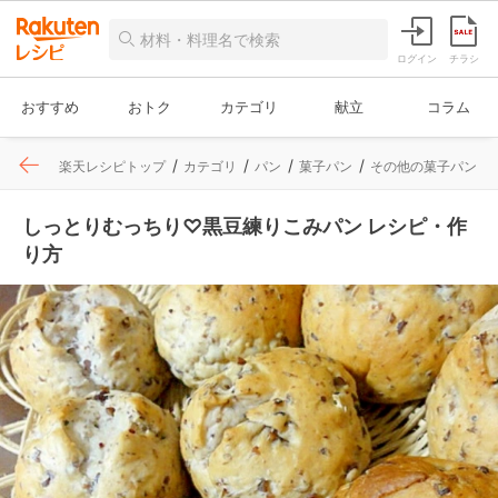
ログイン
チラシ
おすすめ
おトク
カテゴリ
献立
コラム
楽天レシピトップ
カテゴリ
パン
菓子パン
その他の菓子パン
しっとりむっちり♡黒豆練りこみパン レシピ・作
り方