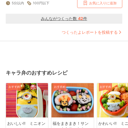
5分以内
100円以下
お気に入りに追加
みんながつくった数
42
件
つくったよレポートを投稿する
キャラ弁のおすすめレシピ
おすすめ
おすすめ
おすすめ
おいしい!! ミニオン
福をまきまき！サン
かわいい!! ミ