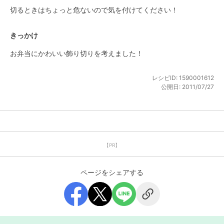
切るときはちょっと危ないので気を付けてください！
きっかけ
お弁当にかわいい飾り切りを考えました！
レシピID:
1590001612
公開日:
2011/07/27
【PR】
ページをシェアする