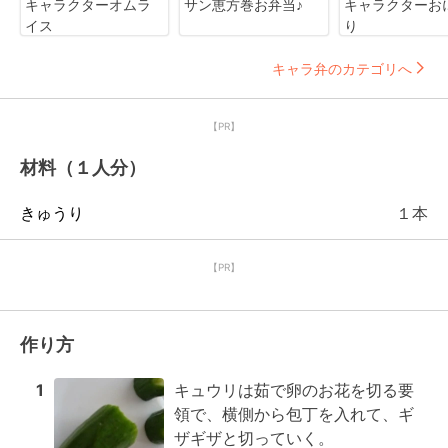
キャラクターオムラ
サン恵方巻お弁当♪
キャラクターお
イス
り
キャラ弁のカテゴリへ
【PR】
材料（１人分）
きゅうり
１本
【PR】
作り方
1
キュウリは茹で卵のお花を切る要
領で、横側から包丁を入れて、ギ
ザギザと切っていく。
