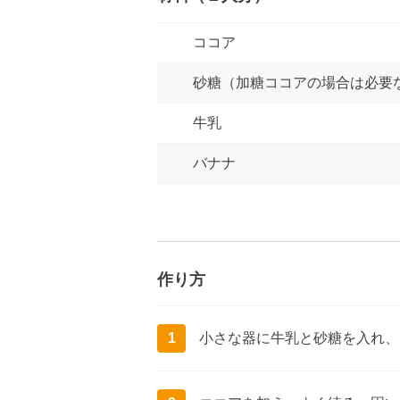
ココア
砂糖（加糖ココアの場合は必要
牛乳
バナナ
作り方
1
小さな器に牛乳と砂糖を入れ、レ