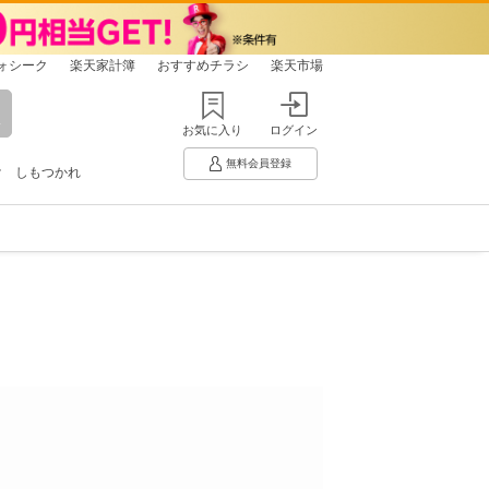
ォシーク
楽天家計簿
おすすめチラシ
楽天市場
お気に入り
ログイン
無料会員登録
け
しもつかれ