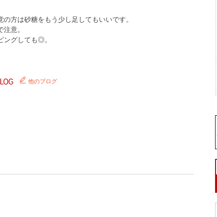
党の方は砂糖をもう少し足してもいいです。
で注意。
ピングしても◎。
他のブログ