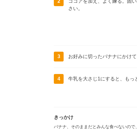
2
ココアを加え、よく練る。固い
さい。
3
お好みに切ったバナナにかけて
4
牛乳を大さじ1にすると、もっ
きっかけ
バナナ、そのままだとみんな食べないので