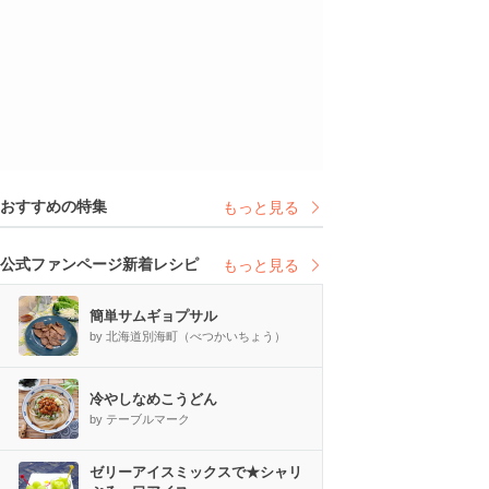
おすすめの特集
もっと見る
公式ファンページ新着レシピ
もっと見る
簡単サムギョプサル
by 北海道別海町（べつかいちょう）
冷やしなめこうどん
by テーブルマーク
ゼリーアイスミックスで★シャリ