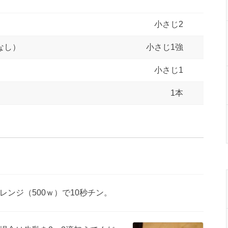
小さじ2
なし）
小さじ1強
小さじ1
1本
ンジ（500ｗ）で10秒チン。