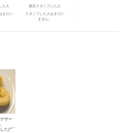
した人
最近スタンプした人
はまだい
スタンプした人はまだい
。
ません。
デザー
。
した(*￣