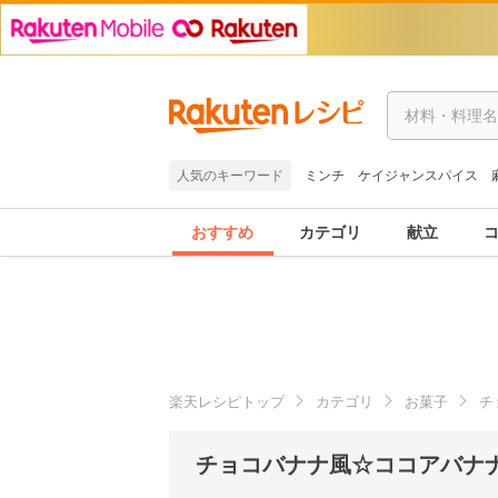
人気のキーワード
ミンチ
ケイジャンスパイス
おすすめ
カテゴリ
献立
楽天レシピトップ
カテゴリ
お菓子
チ
チョコバナナ風☆ココアバナナ