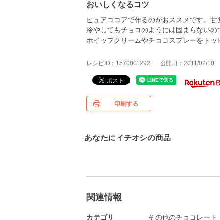
おいしくなるコツ
ピュアココアで作るのがおススメです。甘
冷やしてもチョコのようには固まらないの
ホイップクリームやチョコスプレーをトッ
レシピID：1570001292
公開日：2011/02/10
印刷する
あなたにイチオシの商品
関連情報
カテゴリ
その他のチョコレート