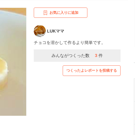
お気に入りに追加
LUKママ
チョコを溶かして作るより簡単です。
みんながつくった数
3
件
つくったよレポートを投稿する