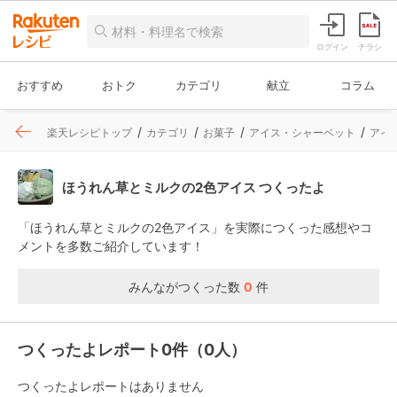
ログイン
チラシ
おすすめ
おトク
カテゴリ
献立
コラム
楽天レシピトップ
カテゴリ
お菓子
アイス・シャーベット
アイ
ほうれん草とミルクの2色アイス つくったよ
「ほうれん草とミルクの2色アイス」を実際につくった感想やコ
メントを多数ご紹介しています！
みんながつくった数
0
件
つくったよレポート0件（0人）
つくったよレポートはありません