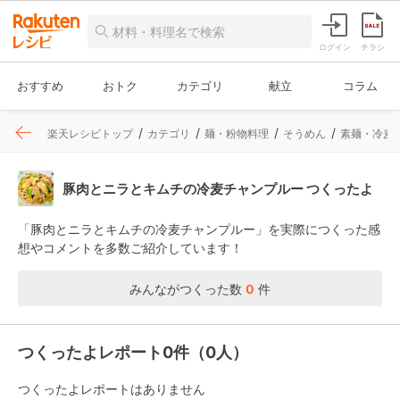
ログイン
チラシ
おすすめ
おトク
カテゴリ
献立
コラム
楽天レシピトップ
カテゴリ
麺・粉物料理
そうめん
素麺・冷麦
豚肉とニラとキムチの冷麦チャンプルー つくったよ
「豚肉とニラとキムチの冷麦チャンプルー」を実際につくった感
想やコメントを多数ご紹介しています！
みんながつくった数
0
件
つくったよレポート0件（0人）
つくったよレポートはありません