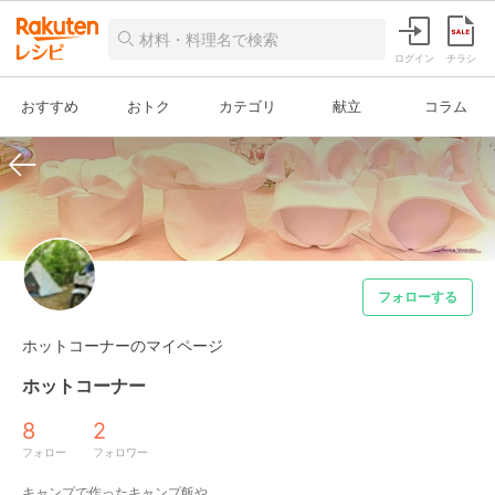
ログイン
チラシ
おすすめ
おトク
カテゴリ
献立
コラム
フォローする
ホットコーナーのマイページ
ホットコーナー
8
2
フォロー
フォロワー
キャンプで作ったキャンプ飯や
