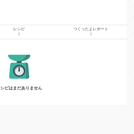
レシピ
つくったよレポート
0
0
レシピはまだありません