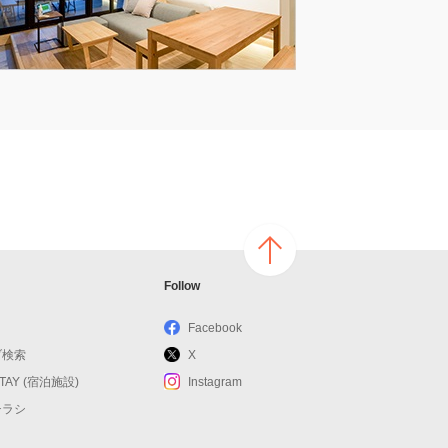
ページ
Follow
の上へ
戻る
Facebook
ブ検索
X
STAY (宿泊施設)
Instagram
チラシ