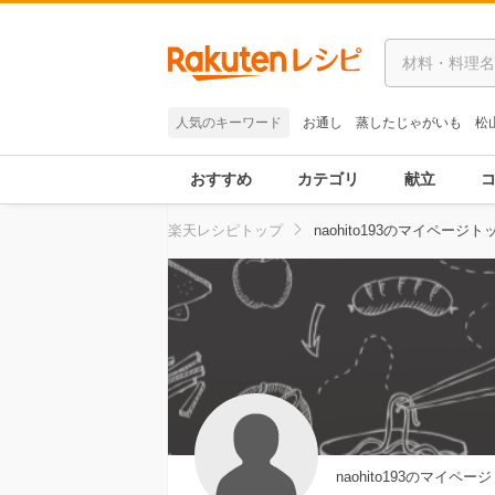
人気のキーワード
お通し
蒸したじゃがいも
松
おすすめ
カテゴリ
献立
楽天レシピトップ
naohito193のマイページト
naohito193のマイページ