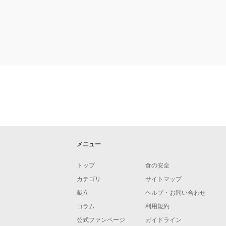
メニュー
トップ
食の安全
カテゴリ
サイトマップ
献立
ヘルプ・お問い合わせ
コラム
利用規約
公式ファンページ
ガイドライン