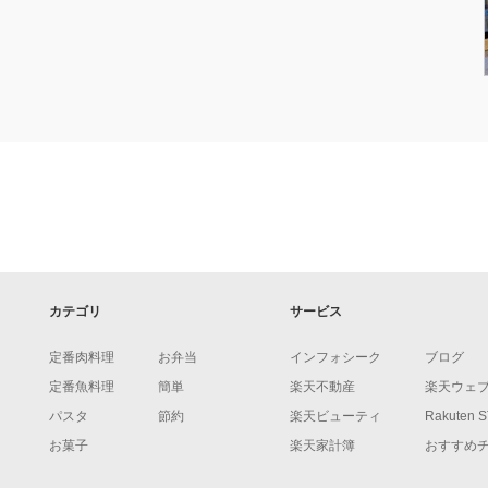
カテゴリ
サービス
定番肉料理
お弁当
インフォシーク
ブログ
定番魚料理
簡単
楽天不動産
楽天ウェ
パスタ
節約
楽天ビューティ
Rakuten 
お菓子
楽天家計簿
おすすめ