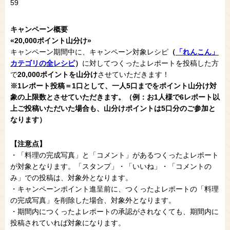
59
キャンペーン概要
«20,000ポイント山分け»
キャンペーン期間中に、キャンペーン対象レシピ
（
「れんこん」
カテゴリの全レシピ
）
に対してつくったよレポートを投稿した方
で
20,000ポイントを山分け
させていただきます！
※1レポート投稿＝1口として、一人5口までをポイント山分け対
象の上限数とさせていただきます。（例：お1人様で6レポート以
上ご投稿いただいた場合も、山分けポイントは5口分のご参加と
なります）
【注意点】
・「料理の完成写真」と「コメント」があるつくったよレポート
が対象となります。「スタンプ」・「いいね」・「コメントの
み」での投稿は、対象外となります。
・キャンペーンポイント進呈前に、つくったよレポートの「料理
の完成写真」を削除した場合、対象外となります。
・期間内につくったよレポートの承認がされなくても、期間内に
投稿されていれば対象になります。