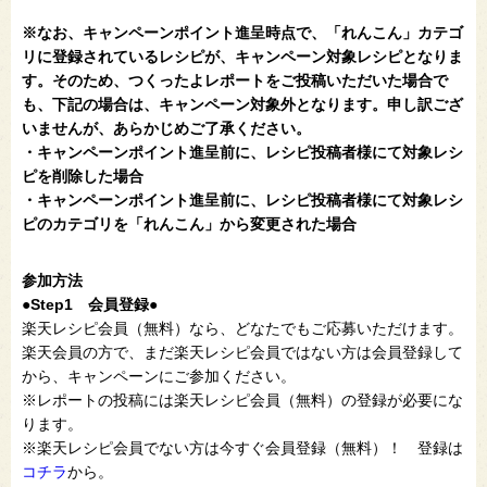
※なお、キャンペーンポイント進呈時点で、「れんこん」カテゴ
リに登録されているレシピが、キャンペーン対象レシピとなりま
す。そのため、つくったよレポートをご投稿いただいた場合で
も、下記の場合は、キャンペーン対象外となります。申し訳ござ
いませんが、あらかじめご了承ください。
・キャンペーンポイント進呈前に、レシピ投稿者様にて対象レシ
ピを削除した場合
・キャンペーンポイント進呈前に、レシピ投稿者様にて対象レシ
ピのカテゴリを「れんこん」から変更された場合
参加方法
●Step1 会員登録●
楽天レシピ会員（無料）なら、どなたでもご応募いただけます。
楽天会員の方で、まだ楽天レシピ会員ではない方は会員登録して
から、キャンペーンにご参加ください。
※レポートの投稿には楽天レシピ会員（無料）の登録が必要にな
ります。
※楽天レシピ会員でない方は今すぐ会員登録（無料）！ 登録は
コチラ
から。