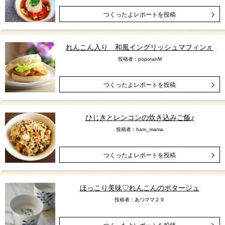
つくったよレポートを投稿
れんこん入り 和風イングリッシュマフィン♬
投稿者：popotanM
つくったよレポートを投稿
ひじきとレンコンの炊き込みご飯♪
投稿者：ham_mama
つくったよレポートを投稿
ほっこり美味♡れんこんのポタージュ
投稿者：あつママ２９