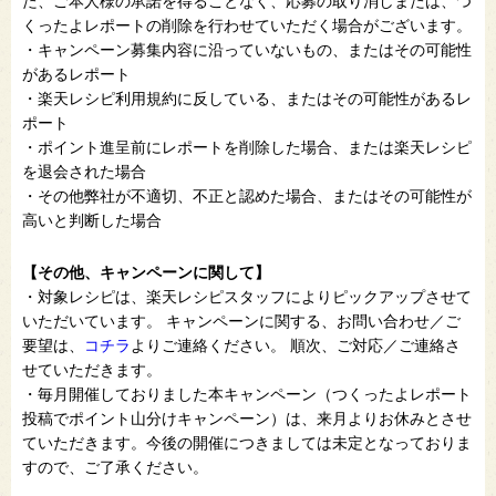
た、ご本人様の承諾を得ることなく、応募の取り消しまたは、つ
くったよレポートの削除を行わせていただく場合がございます。
・キャンペーン募集内容に沿っていないもの、またはその可能性
があるレポート
・楽天レシピ利用規約に反している、またはその可能性があるレ
ポート
・ポイント進呈前にレポートを削除した場合、または楽天レシピ
を退会された場合
・その他弊社が不適切、不正と認めた場合、またはその可能性が
高いと判断した場合
【その他、キャンペーンに関して】
・対象レシピは、楽天レシピスタッフによりピックアップさせて
いただいています。 キャンペーンに関する、お問い合わせ／ご
要望は、
コチラ
よりご連絡ください。 順次、ご対応／ご連絡さ
せていただきます。
・毎月開催しておりました本キャンペーン（つくったよレポート
投稿でポイント山分けキャンペーン）は、来月よりお休みとさせ
ていただきます。今後の開催につきましては未定となっておりま
すので、ご了承ください。