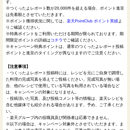
す。
※つくったよレポート数が20,000件を超える場合、ポイント進呈
は先着順とさせていただきます。
※ポイント獲得状況に関しては、
楽天PointClub ポイント実績
よ
りご確認ください。
※特典ポイントをご利用いただける期間が限られております。期
間限定ポイントの詳細は
コチラ
でご確認ください。
※キャンペーン特典ポイントは、通常のつくったよレポート投稿
ポイントと進呈のタイミングが異なりますのでご注意ください。
【注意事項】
・つくったよレポート投稿時には、レシピを元にご自身で調理し
た料理の完成写真を添えてご投稿ください。完成写真が無い場
合、他のレシピで使用している写真を転用されている場合など
は、キャンペーンの対象になりません。
・投稿頂いた写真、及び投稿コメント等の情報は、楽天レシピを
含む他媒体でも紹介される場合があります。予め、ご了承くださ
い。
・楽天グループ内の役職員及び関係者は応募できません。
※以下の場合は、キャンペーン対象外とさせていただきます。ま