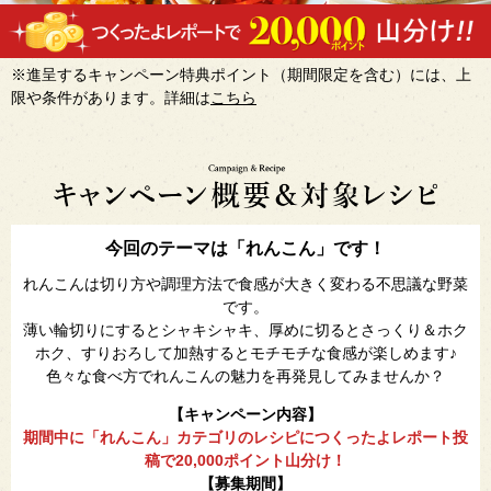
※進呈するキャンペーン特典ポイント（期間限定を含む）には、上
限や条件があります。詳細は
こちら
今回のテーマは「れんこん」です！
れんこんは切り方や調理方法で食感が大きく変わる不思議な野菜
です。
薄い輪切りにするとシャキシャキ、厚めに切るとさっくり＆ホク
ホク、すりおろして加熱するとモチモチな食感が楽しめます♪
色々な食べ方でれんこんの魅力を再発見してみませんか？
【キャンペーン内容】
期間中に「れんこん」カテゴリのレシピにつくったよレポート投
稿で20,000ポイント山分け！
【募集期間】