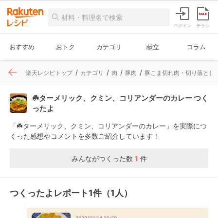
ログイン
チラシ
おすすめ
おトク
カテゴリ
献立
コラム
楽天レシピトップ
カテゴリ
肉
豚肉
豚こま切れ肉・切り落とし
☘️ターメリック、クミン、コリアンダーのカレー つく
ったよ
「☘️ターメリック、クミン、コリアンダーのカレー」を実際につ
くった感想やコメントを多数ご紹介しています！
みんながつくった数
1
件
つくったよレポート1件（1人）