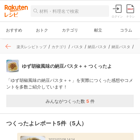
ログイン
チラシ
おすすめ
おトク
カテゴリ
献立
コラム
楽天レシピトップ
カテゴリ
パスタ
納豆パスタ
納豆パスタ
レ
ゆず胡椒風味の納豆パスタ＋＋ つくったよ
「ゆず胡椒風味の納豆パスタ＋＋」を実際につくった感想やコメ
ントを多数ご紹介しています！
みんながつくった数
5
件
つくったよレポート5件（5人）
2022/07/08 14:14