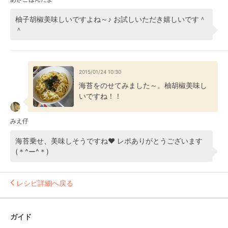
柚子胡椒美味しいですよね～♪ お試しいただき嬉しいです＾
＾
2015/01/24 10:30
海苔をのせてみました～。柚胡椒美味し
いですね！！
みえ仔
海苔乗せ、美味しそうですね❤ レポありがとうございます
(＊^ー^＊)
レシピ詳細へ戻る
ガイド