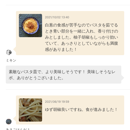
2021/10/02 13:40
白葱の食感が苦手なのでパスタを茹でる
とき青い部分を一緒に入れ、香り付けの
みとしました。柚子胡椒もしっかり効い
ていて、あっさりとしていながらも満腹
感がありました！
ミキン
素敵なパスタ皿で、より美味しそうです！ 美味しそうなレ
ポ、ありがとうございました。
2021/06/19 19:59
ゆず胡椒良いですね。食が進みました！
あさごはんだよ