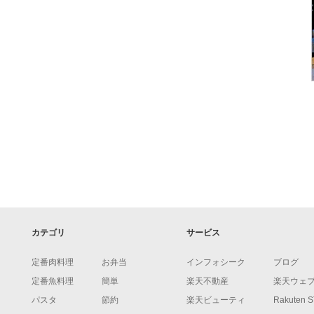
カテゴリ
サービス
定番肉料理
お弁当
インフォシーク
ブログ
定番魚料理
簡単
楽天不動産
楽天ウェ
パスタ
節約
楽天ビューティ
Rakuten 