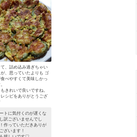
って、詰め込み過ぎちゃい
が、思っていたよりも ゴ
が食べやすくて美味しかっ
す。
目もきれいで良いですね。
なレシピをありがとうござ
す
ートに気付くのが遅くな
し訳ございませんでし
！作っていただきありが
ございます！
も嬉しいです♡