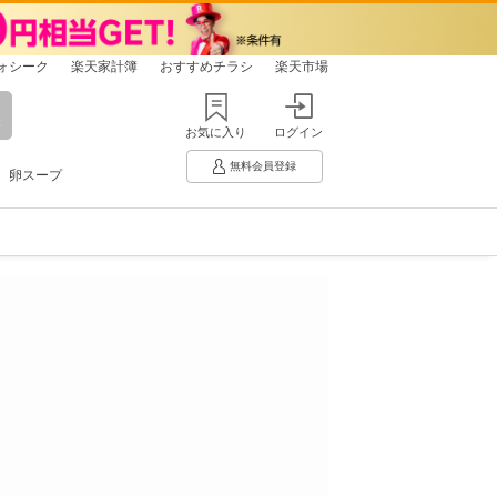
ォシーク
楽天家計簿
おすすめチラシ
楽天市場
お気に入り
ログイン
無料会員登録
卵スープ