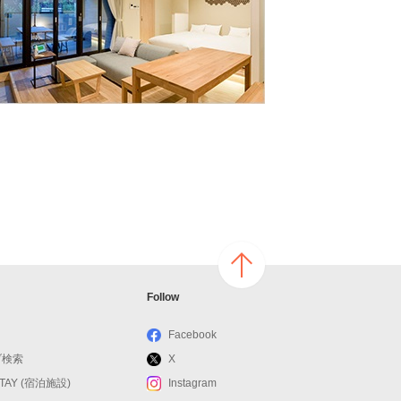
ページ
Follow
の上へ
戻る
Facebook
ブ検索
X
STAY (宿泊施設)
Instagram