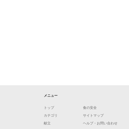
メニュー
トップ
食の安全
カテゴリ
サイトマップ
献立
ヘルプ・お問い合わせ