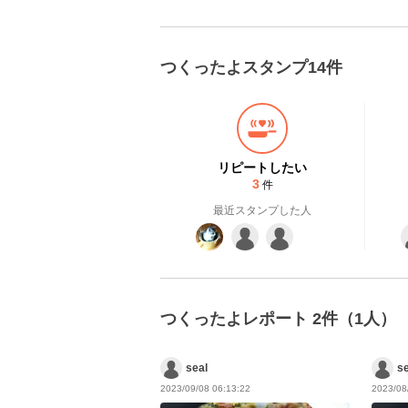
つくったよスタンプ14件
リピートしたい
3
件
最近スタンプした人
つくったよレポート 2件（1人）
seal
se
2023/09/08 06:13:22
2023/08