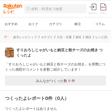
ログイン
チラシ
おすすめ
おトク
カテゴリ
献立
コラム
楽天レシピトップ
カテゴリ
大豆・豆腐
納豆
納豆
レシピ詳細
すりおろしじゃがいもと納豆と粉チーズのお焼き つ
くったよ
「すりおろしじゃがいもと納豆と粉チーズのお焼き」を実際につ
くった感想やコメントを多数ご紹介しています！
みんながつくった数
0
件
つくったよレポート0件（0人）
つくったよレポートはありません