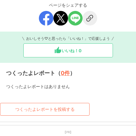
ページをシェアする
おいしそう♡と思ったら「いいね！」で応援しよう
いいね！
0
つくったよレポート（
0
件
）
つくったよレポートはありません
つくったよレポートを投稿する
【PR】