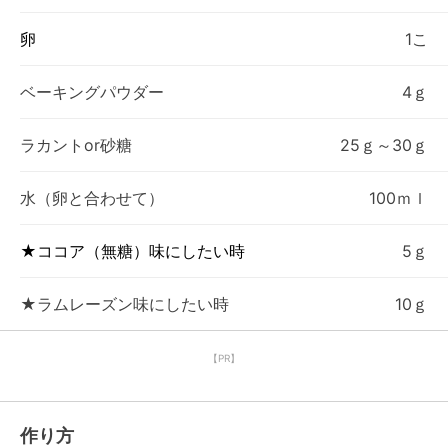
卵
1こ
ベーキングパウダー
4ｇ
ラカントor砂糖
25ｇ～30ｇ
水（卵と合わせて）
100ｍｌ
★ココア（無糖）味にしたい時
5ｇ
★ラムレーズン味にしたい時
10ｇ
【PR】
作り方