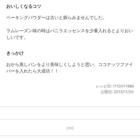
おいしくなるコツ
ベーキングパウダーは古いと膨らみませんでした。

ラムレーズン味の時はバニラエッセンスを少量入れるとよりおい
しいです。
きっかけ
おから蒸しパンをより美味しくしようと思い、ココナッツファイ
バーを入れたら大成功！！
レシピID:
1110011989
公開日:
2015/11/30
【PR】