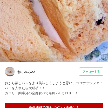
ねこみみ22
フォローする
おから蒸しパンをより美味しくしようと思い、ココナッツファイ
バーを入れたら大成功！！

カロリー約半分の全部食べても約220カロリー！
条件達成で楽天ポイント山分け！