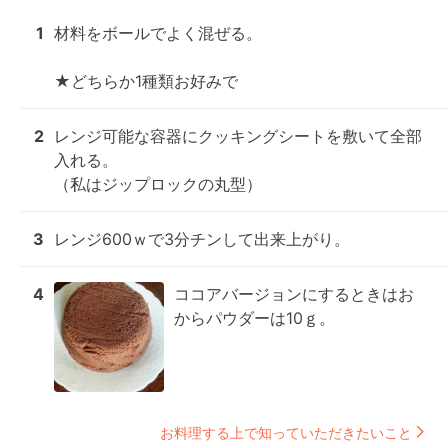
1
材料をボールでよく混ぜる。

★どちらか1種類お好みで
2
レンジ可能な容器にクッキングシートを敷いて全部
入れる。

（私はジップロックの丸型）
3
レンジ600ｗで3分チンして出来上がり。
4
ココアバージョンにするときはお
からパウダーは10ｇ。
お料理する上で知っていただきたいこと