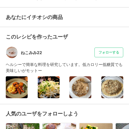
あなたにイチオシの商品
このレシピを作ったユーザ
ねこみみ22
フォローする
ヘルシーで簡単な料理を研究しています。低カロリー低糖質でも
美味しいがモットー
人気のユーザをフォローしよう