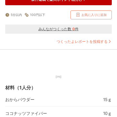
5分以内
100円以下
お気に入りに追加
みんながつくった数
0
件
つくったよレポートを投稿する
【PR】
材料（1人分）
おからパウダー
15ｇ
ココナッツファイバー
10ｇ