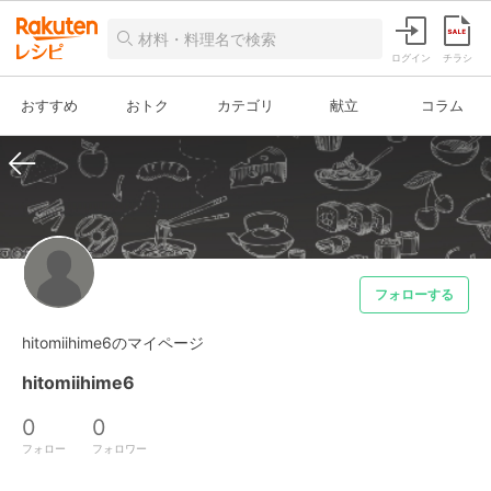
ログイン
チラシ
おすすめ
おトク
カテゴリ
献立
コラム
フォローする
hitomiihime6のマイページ
hitomiihime6
0
0
フォロー
フォロワー