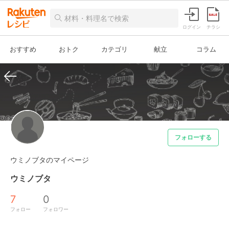
ログイン
チラシ
おすすめ
おトク
カテゴリ
献立
コラム
フォローする
ウミノブタのマイページ
ウミノブタ
7
0
フォロー
フォロワー