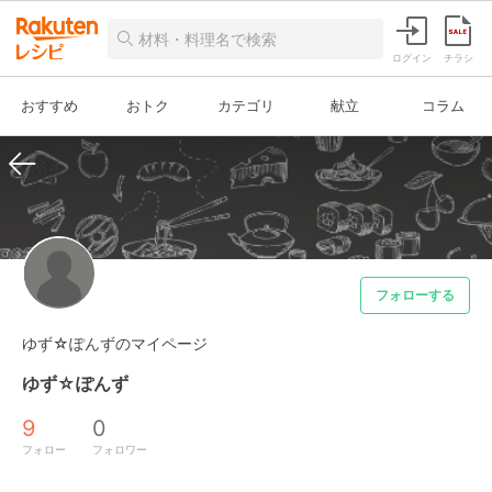
ログイン
チラシ
おすすめ
おトク
カテゴリ
献立
コラム
フォローする
ゆず☆ぽんずのマイページ
ゆず☆ぽんず
9
0
フォロー
フォロワー