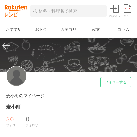
ログイン
チラシ
おすすめ
おトク
カテゴリ
献立
コラム
フォローする
麦小町のマイページ
麦小町
30
0
フォロー
フォロワー