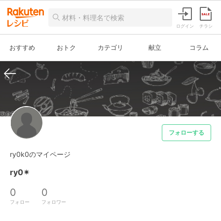
ログイン
チラシ
おすすめ
おトク
カテゴリ
献立
コラム
フォローする
ry0k0のマイページ
ry0✴︎
0
0
フォロー
フォロワー