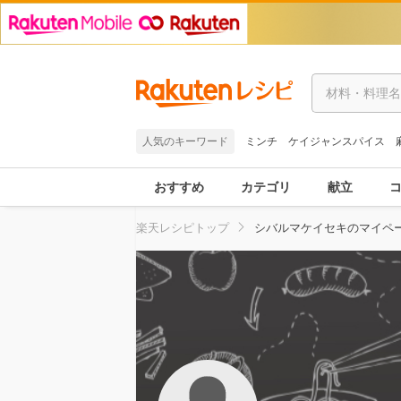
人気のキーワード
ミンチ
ケイジャンスパイス
おすすめ
カテゴリ
献立
楽天レシピトップ
シバルマケイセキのマイペ