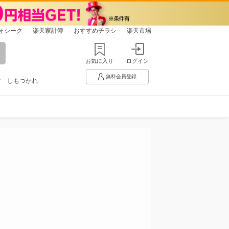
ォシーク
楽天家計簿
おすすめチラシ
楽天市場
お気に入り
ログイン
無料会員登録
け
しもつかれ