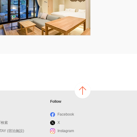
ページ
Follow
の上へ
戻る
Facebook
ブ検索
X
STAY (宿泊施設)
Instagram