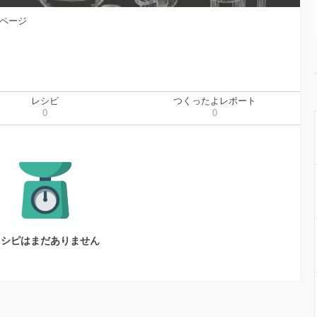
ページ
レシピ
つくったよレポート
0
0
レシピはまだありません