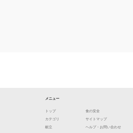
メニュー
トップ
食の安全
カテゴリ
サイトマップ
献立
ヘルプ・お問い合わせ