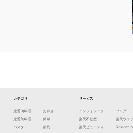
カテゴリ
サービス
定番肉料理
お弁当
インフォシーク
ブログ
定番魚料理
簡単
楽天不動産
楽天ウェ
パスタ
節約
楽天ビューティ
Rakuten 