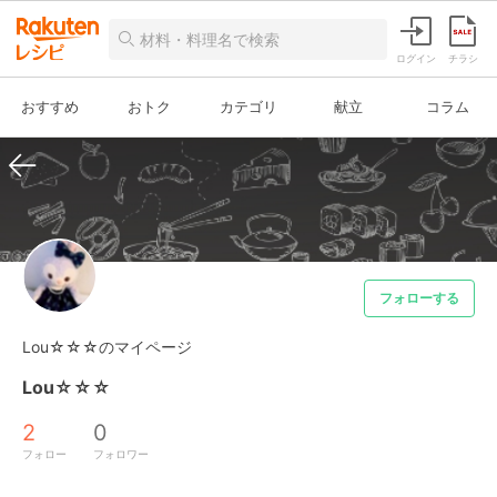
ログイン
チラシ
おすすめ
おトク
カテゴリ
献立
コラム
フォローする
Lou☆☆☆のマイページ
Lou☆☆☆
2
0
フォロー
フォロワー