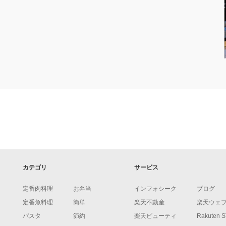
カテゴリ
サービス
定番肉料理
お弁当
インフォシーク
ブログ
定番魚料理
簡単
楽天不動産
楽天ウェ
パスタ
節約
楽天ビューティ
Rakuten 