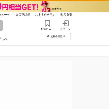
ォシーク
楽天家計簿
おすすめチラシ
楽天市場
お気に入り
ログイン
無料会員登録
ひしお