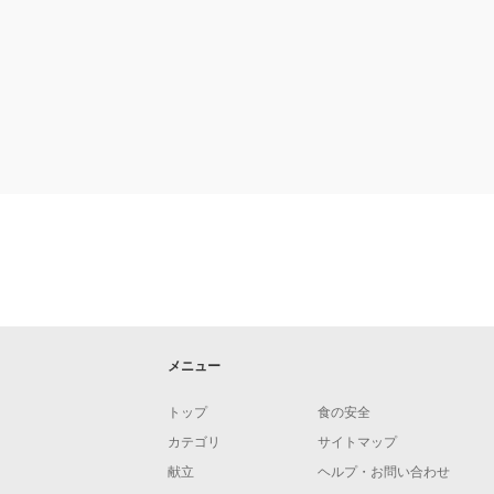
メニュー
トップ
食の安全
カテゴリ
サイトマップ
献立
ヘルプ・お問い合わせ