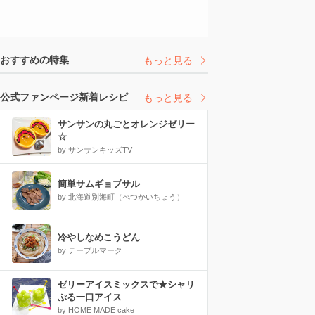
おすすめの特集
もっと見る
公式ファンページ新着レシピ
もっと見る
サンサンの丸ごとオレンジゼリー
☆
by サンサンキッズTV
簡単サムギョプサル
by 北海道別海町（べつかいちょう）
冷やしなめこうどん
by テーブルマーク
ゼリーアイスミックスで★シャリ
ぷる一口アイス
by HOME MADE cake