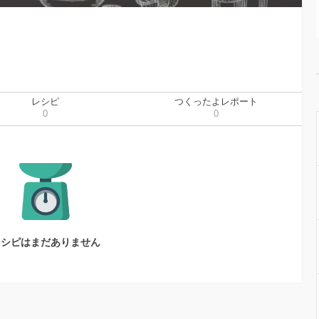
レシピ
つくったよレポート
0
0
レシピはまだありません