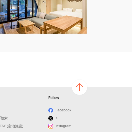
ページ
Follow
の上へ
戻る
Facebook
ブ検索
X
STAY (宿泊施設)
Instagram