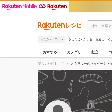
人気のキーワード
蒸したじゃがいも
お通し
松
おすすめ
カテゴリ
献立
楽天レシピトップ
ともサマーのマイページト