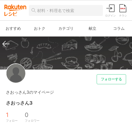
ログイン
チラシ
おすすめ
おトク
カテゴリ
献立
コラム
フォローする
さおっさん3のマイページ
さおっさん3
1
0
フォロー
フォロワー