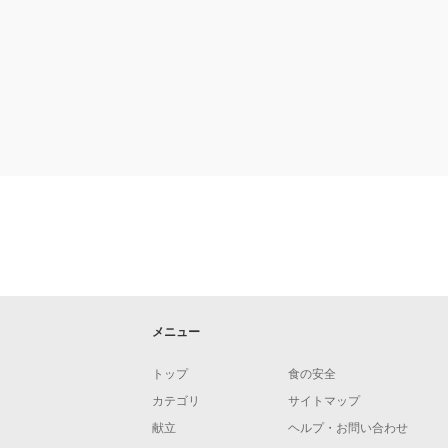
メニュー
トップ
食の安全
カテゴリ
サイトマップ
献立
ヘルプ・お問い合わせ