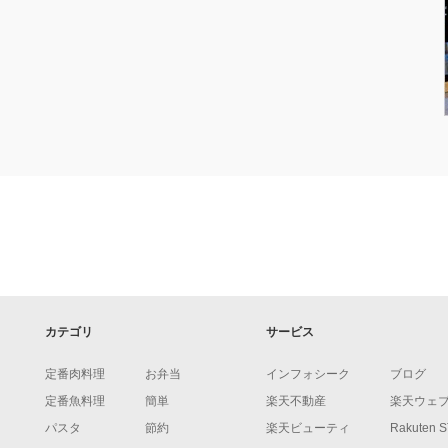
カテゴリ
サービス
定番肉料理
お弁当
インフォシーク
ブログ
定番魚料理
簡単
楽天不動産
楽天ウェ
パスタ
節約
楽天ビューティ
Rakuten 