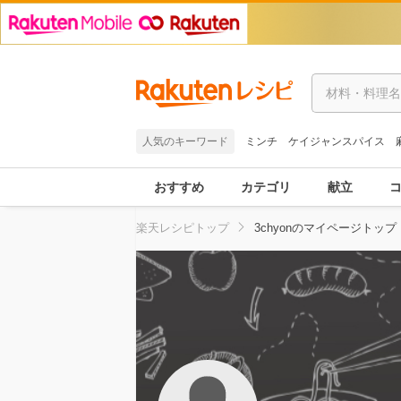
人気のキーワード
ミンチ
ケイジャンスパイス
おすすめ
カテゴリ
献立
楽天レシピトップ
3chyonのマイページトップ