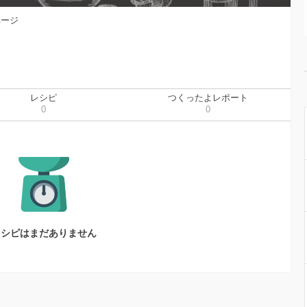
ページ
レシピ
つくったよレポート
0
0
レシピはまだありません