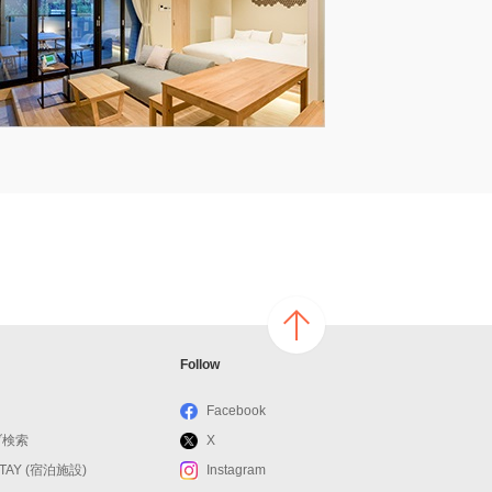
ページ
Follow
の上へ
戻る
Facebook
ブ検索
X
STAY (宿泊施設)
Instagram