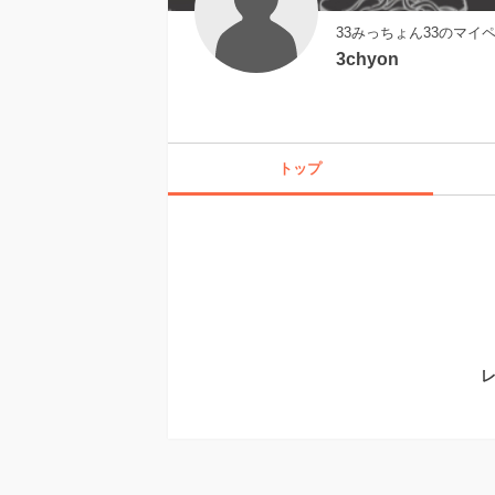
33みっちょん33のマイ
3chyon
トップ