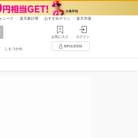
ォシーク
楽天家計簿
おすすめチラシ
楽天市場
お気に入り
ログイン
無料会員登録
け
しもつかれ