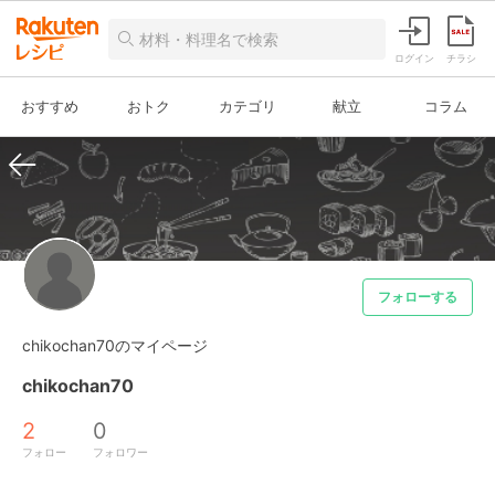
ログイン
チラシ
おすすめ
おトク
カテゴリ
献立
コラム
フォローする
chikochan70のマイページ
chikochan70
2
0
フォロー
フォロワー