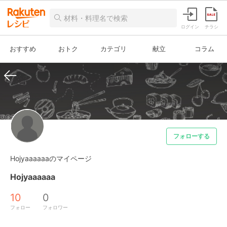
ログイン
チラシ
おすすめ
おトク
カテゴリ
献立
コラム
フォローする
Hojyaaaaaaのマイページ
Hojyaaaaaa
10
0
フォロー
フォロワー