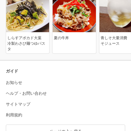
しらすアボカド大葉
夏の牛丼
青しそ大量消費 
冷製わさび麺つゆパス
そジュース
タ
ガイド
お知らせ
ヘルプ・お問い合わせ
サイトマップ
利用規約