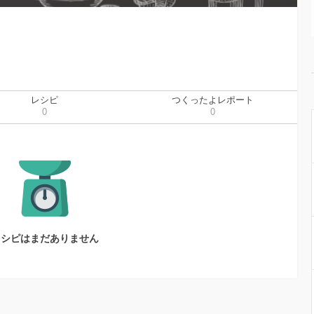
レシピ
つくったよレポート
0
0
レシピはまだありません