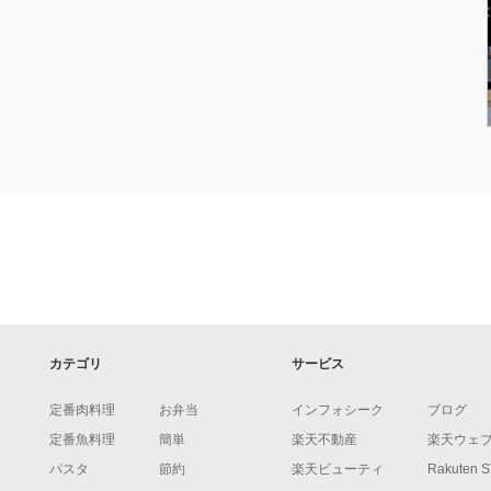
カテゴリ
サービス
定番肉料理
お弁当
インフォシーク
ブログ
定番魚料理
簡単
楽天不動産
楽天ウェ
パスタ
節約
楽天ビューティ
Rakuten 