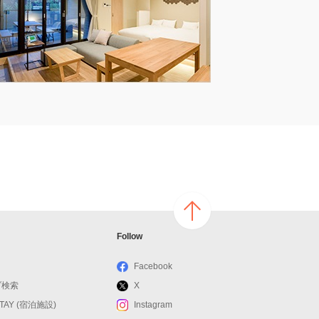
ページ
Follow
の上へ
戻る
Facebook
ブ検索
X
STAY (宿泊施設)
Instagram