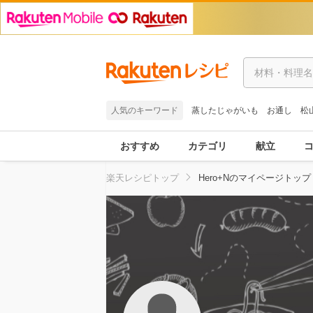
人気のキーワード
蒸したじゃがいも
お通し
松
おすすめ
カテゴリ
献立
楽天レシピトップ
Hero+Nのマイページトップ