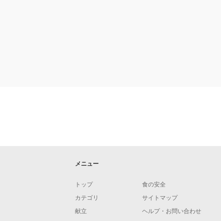
メニュー
トップ
食の安全
カテゴリ
サイトマップ
献立
ヘルプ・お問い合わせ