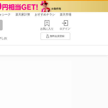
ォシーク
楽天家計簿
おすすめチラシ
楽天市場
お気に入り
ログイン
無料会員登録
ひしお