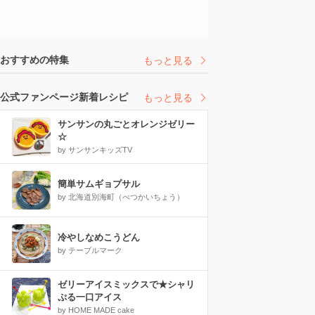
おすすめの特集
もっと見る
公式ファンページ新着レシピ
もっと見る
サンサンの丸ごとオレンジゼリー
☆
by サンサンキッズTV
簡単サムギョプサル
by 北海道別海町（べつかいちょう）
冷やしなめこうどん
by テーブルマーク
ゼリーアイスミックスで★シャリ
ぷる一口アイス
by HOME MADE cake