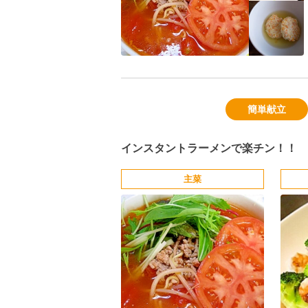
簡単献立
インスタントラーメンで楽チン！！
主菜