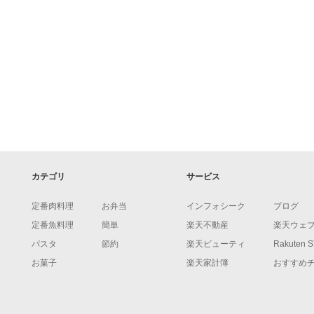
カテゴリ
サービス
定番肉料理
お弁当
インフォシーク
ブログ
定番魚料理
簡単
楽天不動産
楽天ウェ
パスタ
節約
楽天ビューティ
Rakuten 
お菓子
楽天家計簿
おすすめ