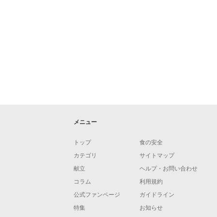
メニュー
トップ
食の安全
カテゴリ
サイトマップ
献立
ヘルプ・お問い合わせ
コラム
利用規約
公式ファンページ
ガイドライン
特集
お知らせ