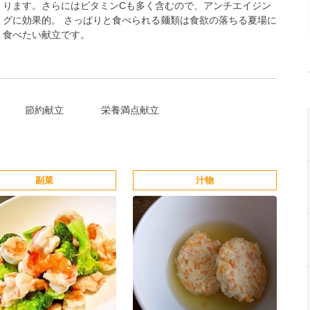
ります。さらにはビタミンCも多く含むので、アンチエイジン
グに効果的。 さっぱりと食べられる麺類は食欲の落ちる夏場に
食べたい献立です。
節約献立
栄養満点献立
副菜
汁物