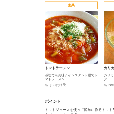
主菜
トマトラーメン
カリ
ラダ
減塩でも美味☆インスタント麺でト
カリカ
マトラーメン
ダ
by まいたけ天
by ne
ポイント
トマトジュースを使って簡単に作るトマト