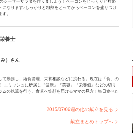
ンのシーザーサラダを作りましょう！ベーコンをじっくりと炒め
トになります♪しっかりと粗熱をとってからベーコンを盛りつけ
ます。
栄養士
もみ）さん
して勤務し、給食管理、栄養相談などに携わる。現在は「食」の
株）エミッシュに所属し『健康』『美容』『栄養価』などの切り
ラムの執筆を行う。食卓へ笑顔を届けるママの見方！毎日食べた
2015/07/06週の他の献立を見る
献立まとめトップへ