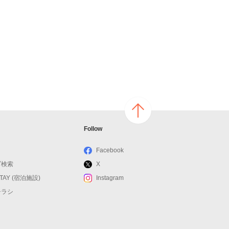
ページ
Follow
の上へ
戻る
Facebook
ブ検索
X
STAY (宿泊施設)
Instagram
チラシ