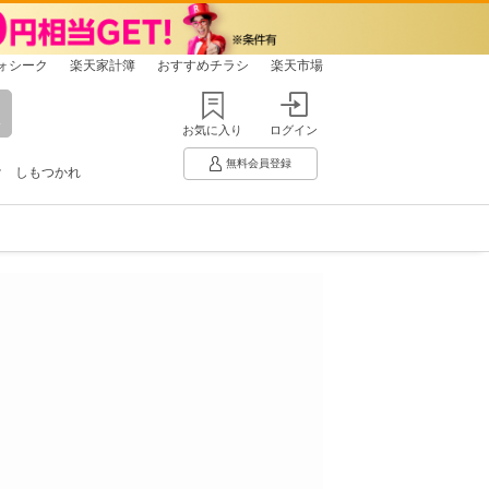
ォシーク
楽天家計簿
おすすめチラシ
楽天市場
お気に入り
ログイン
無料会員登録
け
しもつかれ