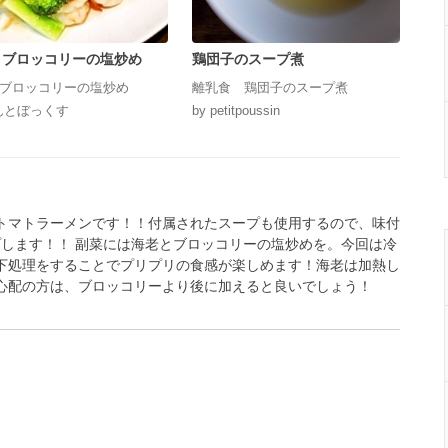
とブロッコリーの塩炒め
鶏団子のスープ煮
ブロッコリーの塩炒め
離乳食 鶏団子のスープ煮
みんとぼっくす
by petitpoussin
トマトラーメンです！！付属されたスープも使用するので、味付
プします！！ 副菜には海老とブロッコリーの塩炒めを。今回は冷
下処理をすることでプリプリの食感が楽しめます！海老は加熱し
心配の方は、ブロッコリーより後に加えると良いでしょう！